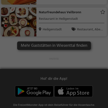
dessen, Mittagessen
Naturfreundehaus Veilbronn
Restaurant in Heiligenstadt
Heiligenstadt
Restaurant, Aben
dessen, Mittagessen
Mehr Gaststätten in Wiesenttal finden
Hol' dir die App!
Die FreizeitMonster App ist dein Reiseführer für die Hosentasche.