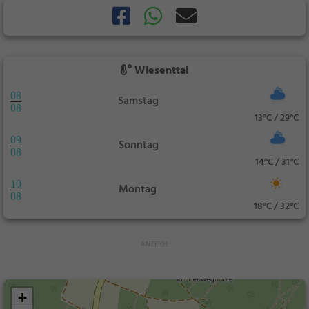
Wiesenttal
08
Samstag
08
13°C / 29°C
09
Sonntag
08
14°C / 31°C
10
Montag
08
18°C / 32°C
+