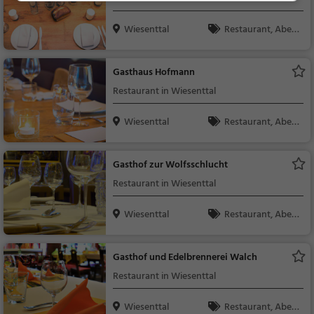
Wiesenttal
Restaurant, Aben
dessen, Mittagessen
Gasthaus Hofmann
Restaurant in Wiesenttal
Wiesenttal
Restaurant, Aben
dessen, Mittagessen
Gasthof zur Wolfsschlucht
Restaurant in Wiesenttal
Wiesenttal
Restaurant, Aben
dessen, Mittagessen
Gasthof und Edelbrennerei Walch
Restaurant in Wiesenttal
Wiesenttal
Restaurant, Aben