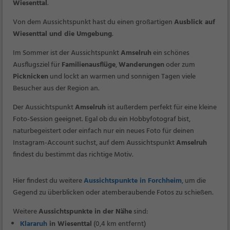
Wiesenttal
.
Von dem Aussichtspunkt hast du einen großartigen
Ausblick auf
Wiesenttal und die Umgebung
.
Im Sommer ist der Aussichtspunkt
Amselruh
ein schönes
Ausflugsziel für
Familienausflüge
,
Wanderungen
oder zum
Picknicken
und lockt an warmen und sonnigen Tagen viele
Besucher aus der Region an.
Der Aussichtspunkt
Amselruh
ist außerdem perfekt für eine kleine
Foto-Session geeignet. Egal ob du ein Hobbyfotograf bist,
naturbegeistert oder einfach nur ein neues Foto für deinen
Instagram-Account suchst, auf dem Aussichtspunkt
Amselruh
findest du bestimmt das richtige Motiv.
Hier findest du weitere
Aussichtspunkte in Forchheim
, um die
Gegend zu überblicken oder atemberaubende Fotos zu schießen.
Weitere
Aussichtspunkte in der Nähe
sind:
Klararuh
in Wiesenttal
(0,4 km entfernt)