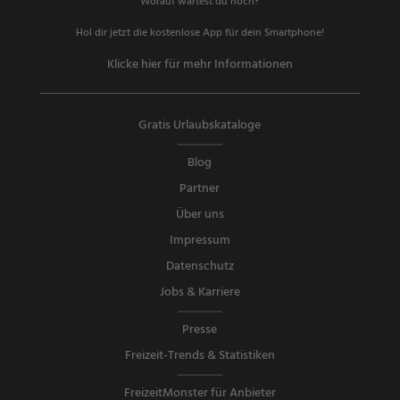
Worauf wartest du noch?
Hol dir jetzt die kostenlose App für dein Smartphone!
Klicke hier für mehr Informationen
Gratis Urlaubskataloge
Blog
Partner
Über uns
Impressum
Datenschutz
Jobs & Karriere
Presse
Freizeit-Trends & Statistiken
FreizeitMonster für Anbieter