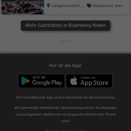
Langenzersdorf, Ö
Restaurant, Wein,
ste...
Snacks / Getränke
Mehr Gaststätten in Bisamberg finden
Hol' dir die App!
Die FreizeitMonster App ist dein Reiseführer für die Hosentasche.
Mit spannenden Attraktionen, abwechslungsreichen Ausflugstipps
und aufregenden Stadttouren ist Langeweile definitiv kein Thema
mehr!