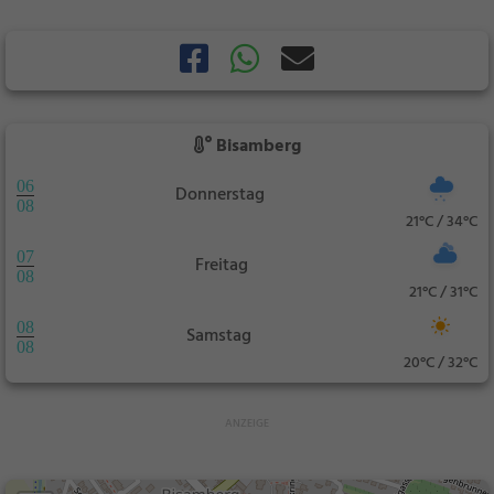
Bisamberg
06
Donnerstag
08
21°C / 34°C
07
Freitag
08
21°C / 31°C
08
Samstag
08
20°C / 32°C