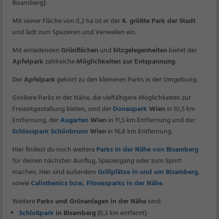
Bisamberg).
Mit seiner Fläche von 0,2 ha ist er der
4. größte Park der Stadt
und lädt zum Spazieren und Verweilen ein.
Mit einladenden
Grünflächen
und
Sitzgelegenheiten
bietet der
Apfelpark
zahlreiche
Möglichkeiten zur Entspannung
.
Der
Apfelpark
gehört zu den kleineren Parks in der Umgebung.
Größere Parks in der Nähe, die vielfältigere Möglichkeiten zur
Freizeitgestaltung bieten, sind der
Donaupark
Wien
in 10,5 km
Entfernung, der
Augarten
Wien
in 11,5 km Entfernung und der
Schlosspark Schönbrunn
Wien
in 16,8 km Entfernung.
Hier findest du noch weitere
Parks in der Nähe von Bisamberg
für deinen nächsten Ausflug, Spaziergang oder zum Sport
machen. Hier sind außerdem
Grillplätze in und um Bisamberg
,
sowie
Calisthenics bzw. Fitnessparks in der Nähe
.
Weitere
Parks und Grünanlagen in der Nähe
sind:
Schloßpark
in Bisamberg
(0,3 km entfernt)