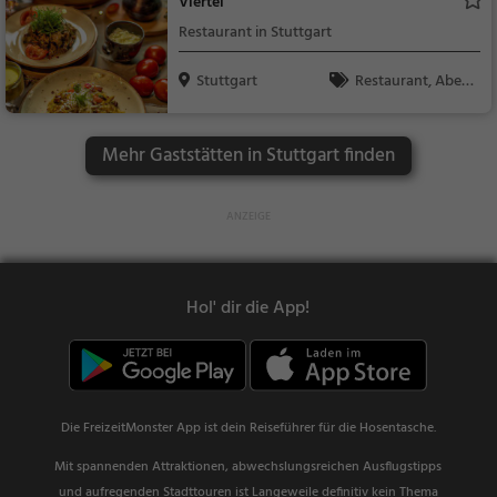
Viertel
Restaurant in Stuttgart
Stuttgart
Restaurant, Aben
dessen, Mittagessen,
Wein, Snacks / Geträ
Mehr Gaststätten in Stuttgart finden
nke
Hol' dir die App!
Die FreizeitMonster App ist dein Reiseführer für die Hosentasche.
Mit spannenden Attraktionen, abwechslungsreichen Ausflugstipps
und aufregenden Stadttouren ist Langeweile definitiv kein Thema