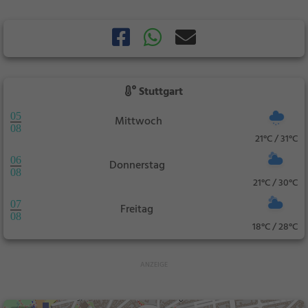
Stuttgart
05
Mittwoch
08
21°C / 31°C
06
Donnerstag
08
21°C / 30°C
07
Freitag
08
18°C / 28°C