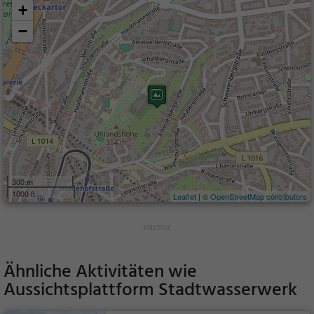
+
−
300 m
1000 ft
Leaflet
| ©
OpenStreetMap contributors
Ähnliche Aktivitäten wie
Aussichtsplattform Stadtwasserwerk