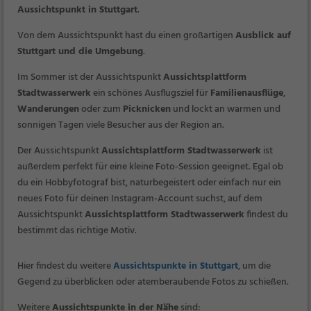
Aussichtspunkt in Stuttgart
.
Von dem Aussichtspunkt hast du einen großartigen
Ausblick auf
Stuttgart und die Umgebung
.
Im Sommer ist der Aussichtspunkt
Aussichtsplattform
Stadtwasserwerk
ein schönes Ausflugsziel für
Familienausflüge
,
Wanderungen
oder zum
Picknicken
und lockt an warmen und
sonnigen Tagen viele Besucher aus der Region an.
Der Aussichtspunkt
Aussichtsplattform Stadtwasserwerk
ist
außerdem perfekt für eine kleine Foto-Session geeignet. Egal ob
du ein Hobbyfotograf bist, naturbegeistert oder einfach nur ein
neues Foto für deinen Instagram-Account suchst, auf dem
Aussichtspunkt
Aussichtsplattform Stadtwasserwerk
findest du
bestimmt das richtige Motiv.
Hier findest du weitere
Aussichtspunkte in Stuttgart
, um die
Gegend zu überblicken oder atemberaubende Fotos zu schießen.
Weitere
Aussichtspunkte in der Nähe
sind: