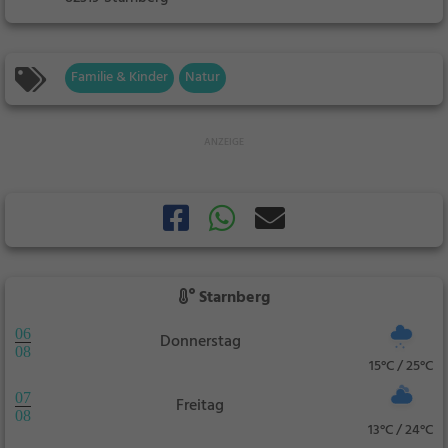
Familie & Kinder
Natur
Starnberg
06
Donnerstag
08
15°C / 25°C
07
Freitag
08
13°C / 24°C