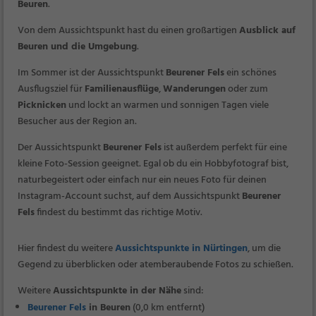
Beuren
.
Von dem Aussichtspunkt hast du einen großartigen
Ausblick auf
Beuren und die Umgebung
.
Im Sommer ist der Aussichtspunkt
Beurener Fels
ein schönes
Ausflugsziel für
Familienausflüge
,
Wanderungen
oder zum
Picknicken
und lockt an warmen und sonnigen Tagen viele
Besucher aus der Region an.
Der Aussichtspunkt
Beurener Fels
ist außerdem perfekt für eine
kleine Foto-Session geeignet. Egal ob du ein Hobbyfotograf bist,
naturbegeistert oder einfach nur ein neues Foto für deinen
Instagram-Account suchst, auf dem Aussichtspunkt
Beurener
Fels
findest du bestimmt das richtige Motiv.
Hier findest du weitere
Aussichtspunkte in Nürtingen
, um die
Gegend zu überblicken oder atemberaubende Fotos zu schießen.
Weitere
Aussichtspunkte in der Nähe
sind:
Beurener Fels
in Beuren
(0,0 km entfernt)