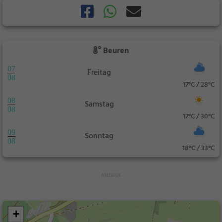
Beuren
07
Freitag
08
17°C / 28°C
08
Samstag
08
17°C / 30°C
09
Sonntag
08
18°C / 33°C
+