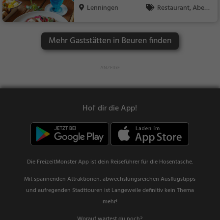
Lenningen
Restaurant, Aben
dessen, Mittagessen
Mehr Gaststätten in Beuren finden
Hol' dir die App!
Die FreizeitMonster App ist dein Reiseführer für die Hosentasche.
Mit spannenden Attraktionen, abwechslungsreichen Ausflugstipps
und aufregenden Stadttouren ist Langeweile definitiv kein Thema
mehr!
Worauf wartest du noch?