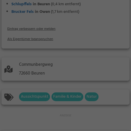
Schlupffels
in Beuren
(0,4 km entfernt)
Brucker Fels
in Owen
(1,7 km entfernt)
Eintrag verbessern oder melden
Als Eigentümer beanspruchen
Communbergweg
72660 Beuren
Aussichtspunkt
Familie & Kinder
Natur