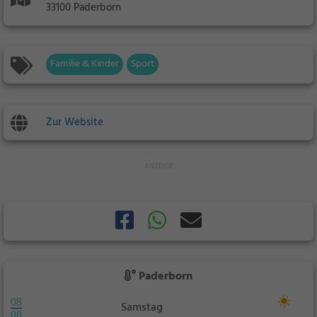
33100 Paderborn
Familie & Kinder
Sport
Zur Website
Paderborn
08
Samstag
08