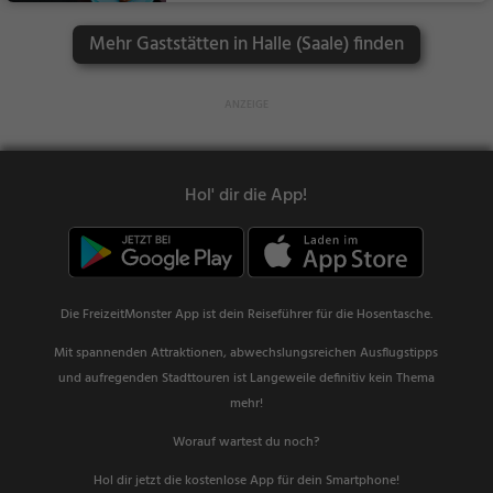
n, Frühstück, Gebäck
Mehr Gaststätten in Halle (Saale) finden
/ Teigwaren, Eisdiele
Hol' dir die App!
Die FreizeitMonster App ist dein Reiseführer für die Hosentasche.
Mit spannenden Attraktionen, abwechslungsreichen Ausflugstipps
und aufregenden Stadttouren ist Langeweile definitiv kein Thema
mehr!
Worauf wartest du noch?
Hol dir jetzt die kostenlose App für dein Smartphone!