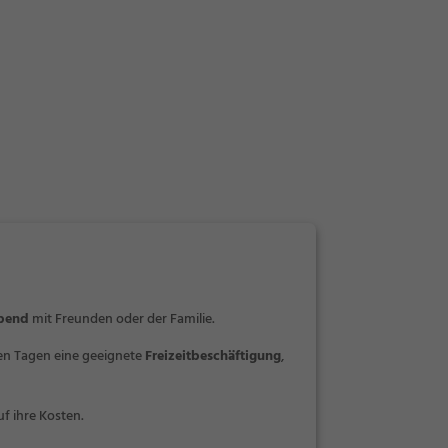
Abend
mit Freunden oder der Familie.
ten Tagen eine geeignete
Freizeitbeschäftigung
,
f ihre Kosten.