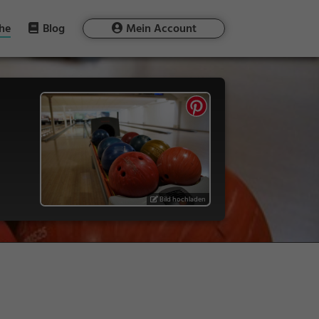
he
Blog
Mein Account
Bild hochladen