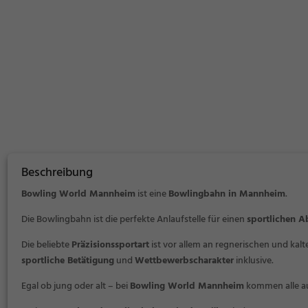
Beschreibung
Bowling World Mannheim
ist eine
Bowlingbahn in Mannheim
.
Die Bowlingbahn ist die perfekte Anlaufstelle für einen
sportlichen 
Die beliebte
Präzisionssportart
ist vor allem an regnerischen und kal
sportliche Betätigung
und
Wettbewerbscharakter
inklusive.
Egal ob jung oder alt – bei
Bowling World Mannheim
kommen alle au