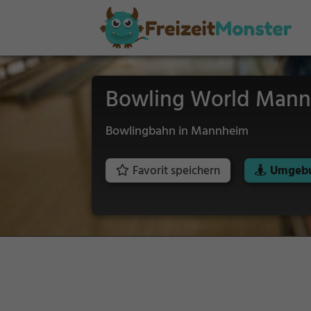
Bowling World Man
Bowlingbahn in Mannheim
Favorit speichern
Umgebu