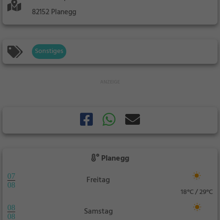
82152 Planegg
Sonstiges
Planegg
07
Freitag
08
18°C / 29°C
08
Samstag
08