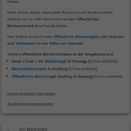
freuen.
Denk immer daran: wenn jeder Rücksicht auf Andere nimmt,
können um so mehr Menschen an dem
öffentlichen
Bücherschrank
ihre Freude haben.
Hier findest du noch mehr
Öffentliche Bücherregale zum Stöbern
und Schmökern in der Nähe von Neuried
.
Weitere
öffentliche Bücherschränke in der Umgebung
sind:
Unser / Euer / Ihr Bücherregal
in Planegg
(0,9 km entfernt)
Bücherkühlschrank
in Krailling
(1,7 km entfernt)
Öffentliches Bücherregal Gauting
in Gauting
(1,8 km entfernt)
Eintrag verbessern oder melden
Als Eigentümer beanspruchen
Am Marktplatz