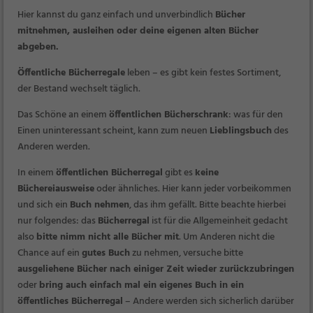
Hier kannst du ganz einfach und unverbindlich
Bücher
mitnehmen, ausleihen oder deine eigenen alten Bücher
abgeben
.
Öffentliche Bücherregale
leben – es gibt kein festes Sortiment,
der Bestand wechselt täglich.
Das Schöne an einem
öffentlichen Bücherschrank
: was für den
Einen uninteressant scheint, kann zum neuen
Lieblingsbuch
des
Anderen werden.
In einem
öffentlichen Bücherregal
gibt es
keine
Büchereiausweise
oder ähnliches. Hier kann jeder vorbeikommen
und sich ein
Buch nehmen
, das ihm gefällt. Bitte beachte hierbei
nur folgendes: das
Bücherregal
ist für die Allgemeinheit gedacht
also
bitte nimm nicht alle Bücher mit
. Um Anderen nicht die
Chance auf ein
gutes Buch
zu nehmen, versuche bitte
ausgeliehene Bücher nach einiger Zeit wieder zurückzubringen
oder
bring auch einfach mal ein eigenes Buch in ein
öffentliches Bücherregal
– Andere werden sich sicherlich darüber