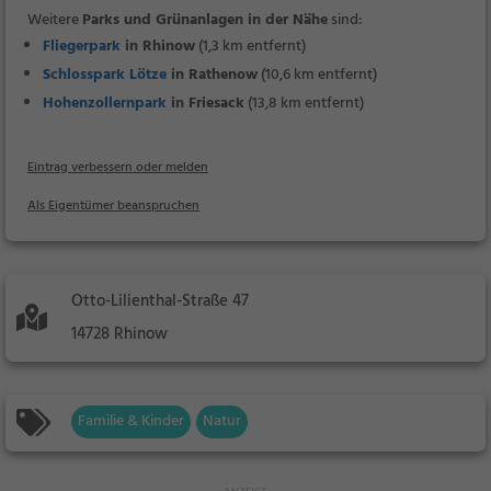
Weitere
Parks und Grünanlagen in der Nähe
sind:
Fliegerpark
in Rhinow
(1,3 km entfernt)
Schlosspark Lötze
in Rathenow
(10,6 km entfernt)
Hohenzollernpark
in Friesack
(13,8 km entfernt)
Eintrag verbessern oder melden
Als Eigentümer beanspruchen
Otto-Lilienthal-Straße 47
14728 Rhinow
Familie & Kinder
Natur