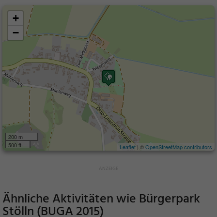
+
−
200 m
500 ft
Leaflet
| ©
OpenStreetMap contributors
Ähnliche Aktivitäten wie
Bürgerpark
Stölln (BUGA 2015)