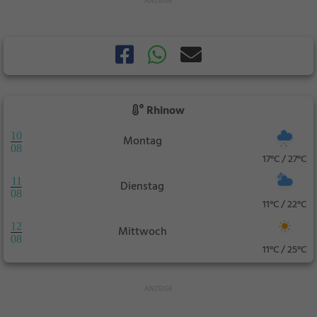
Rhinow
10
Montag
08
17°C / 27°C
11
Dienstag
08
11°C / 22°C
12
Mittwoch
08
11°C / 25°C