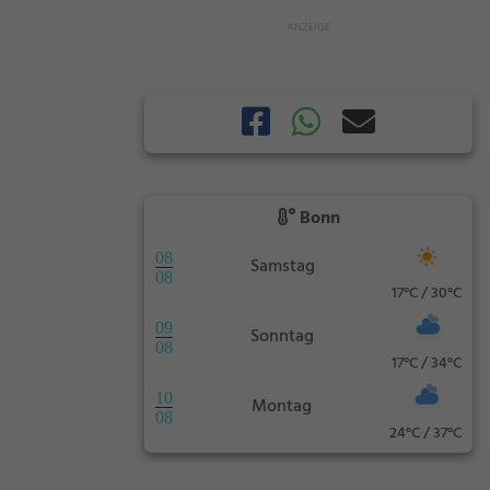
Bonn
08
Samstag
08
17°C / 30°C
09
Sonntag
08
17°C / 34°C
10
Montag
08
24°C / 37°C