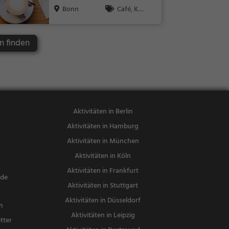
Bonn
Café, Kaff
ee / Kuchen,
Frühstück, G
n finden
ebäck / Teig
waren, Snac
ks / Getränk
e
Aktivitäten in Berlin
Aktivitäten in Hamburg
Aktivitäten in München
Aktivitäten in Köln
Aktivitäten in Frankfurt
nde
Aktivitäten in Stuttgart
Aktivitäten in Düsseldorf
n
Aktivitäten in Leipzig
tter