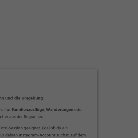
onn und die Umgebung
.
iel für
Familienausflüge
,
Wanderungen
oder
her aus der Region an.
Foto-Session geeignet. Egal ob du ein
 für deinen Instagram-Account suchst, auf dem