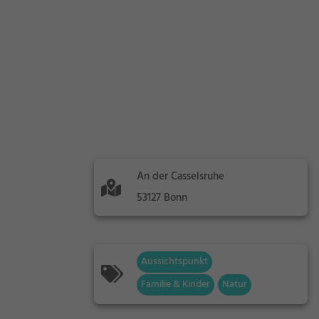
An der Casselsruhe
53127 Bonn
Aussichtspunkt
Familie & Kinder
Natur