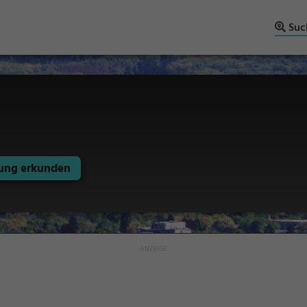
Suc
ng erkunden