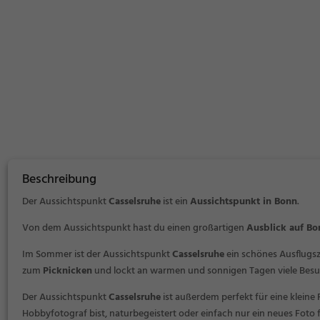
Beschreibung
Der Aussichtspunkt
Casselsruhe
ist ein
Aussichtspunkt in Bonn
.
Von dem Aussichtspunkt hast du einen großartigen
Ausblick auf B
Im Sommer ist der Aussichtspunkt
Casselsruhe
ein schönes Ausflugsz
zum
Picknicken
und lockt an warmen und sonnigen Tagen viele Besuc
Der Aussichtspunkt
Casselsruhe
ist außerdem perfekt für eine kleine 
Hobbyfotograf bist, naturbegeistert oder einfach nur ein neues Foto