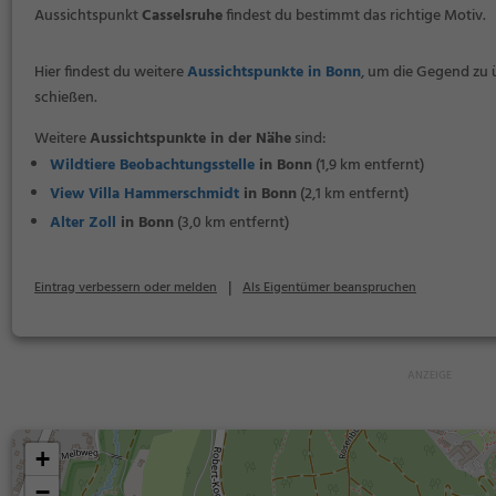
Aussichtspunkt
Casselsruhe
findest du bestimmt das richtige Motiv.
Hier findest du weitere
Aussichtspunkte in Bonn
, um die Gegend zu
schießen.
Weitere
Aussichtspunkte in der Nähe
sind:
Wildtiere Beobachtungsstelle
in Bonn
(1,9 km entfernt)
View Villa Hammerschmidt
in Bonn
(2,1 km entfernt)
Alter Zoll
in Bonn
(3,0 km entfernt)
|
Eintrag verbessern oder melden
Als Eigentümer beanspruchen
+
−