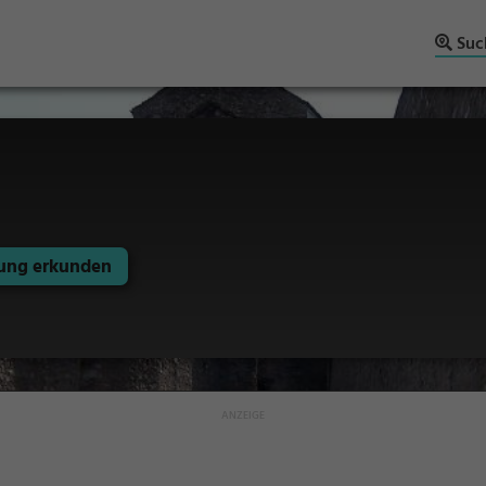
Suc
ng erkunden