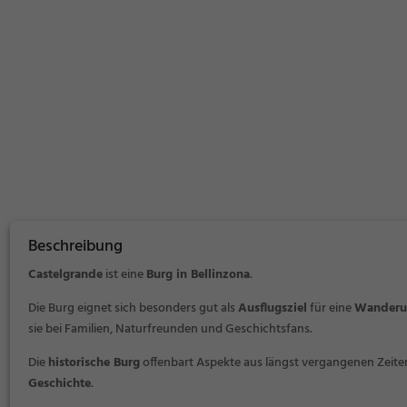
Beschreibung
Castelgrande
ist eine
Burg in Bellinzona
.
Die Burg eignet sich besonders gut als
Ausflugsziel
für eine
Wanderu
sie bei Familien, Naturfreunden und Geschichtsfans.
Die
historische Burg
offenbart Aspekte aus längst vergangenen Zeiten 
Geschichte
.