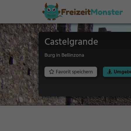
Castelgrande
Burg in Bellinzona
Favorit speichern
Umgebu