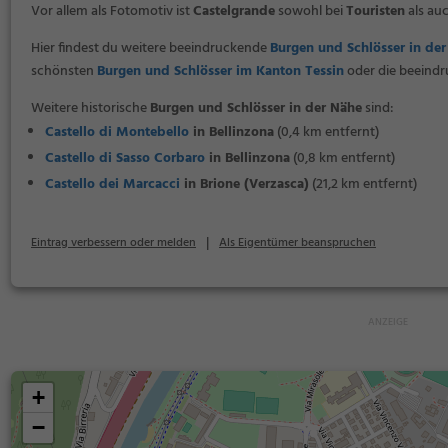
Vor allem als Fotomotiv ist
Castelgrande
sowohl bei
Touristen
als auc
Hier findest du weitere beeindruckende
Burgen und Schlösser in der
schönsten
Burgen und Schlösser im Kanton Tessin
oder die beeind
Weitere historische
Burgen und Schlösser in der Nähe
sind:
Castello di Montebello
in Bellinzona
(0,4 km entfernt)
Castello di Sasso Corbaro
in Bellinzona
(0,8 km entfernt)
Castello dei Marcacci
in Brione (Verzasca)
(21,2 km entfernt)
|
Eintrag verbessern oder melden
Als Eigentümer beanspruchen
+
−