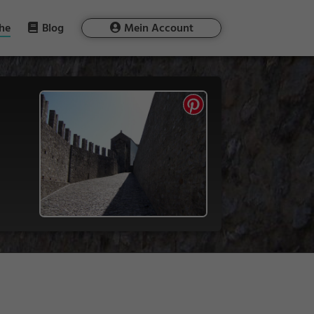
he
Blog
Mein Account