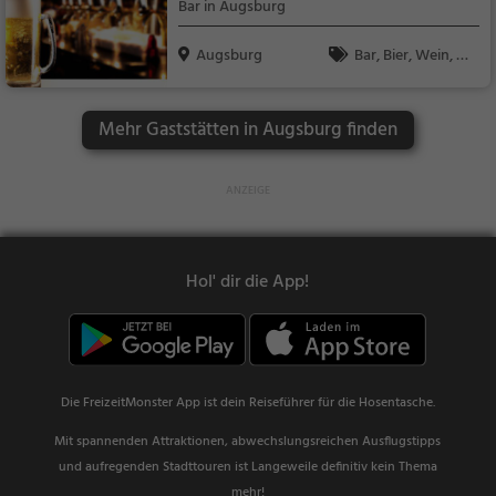
Bar in Augsburg
h, Mediterran
Augsburg
Bar, Bier, Wein, Sn
acks / Getränke
Mehr Gaststätten in Augsburg finden
Hol' dir die App!
Die FreizeitMonster App ist dein Reiseführer für die Hosentasche.
Mit spannenden Attraktionen, abwechslungsreichen Ausflugstipps
und aufregenden Stadttouren ist Langeweile definitiv kein Thema
mehr!