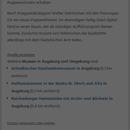
Puppenschreins erhalten.
Nach Kriegsende begann Walter Oehmichen mit den Planungen
für ein neues Puppentheater. Im ehemaligen Heilig-Geist-Spital
fand er einen Raum, der als ständiger Aufführungsort dienen
konnte. Zunächst musste sich Oehmichen die Spielstätte
allerdings mit dem Statistischen Amt teilen.
Quelle anzeigen
Weitere
Museen in Augsburg und Umgebung
sind:
Schwäbisches Handwerkermuseum
in Augsburg
(0,1 km
entfernt)
Heiltumskammer in der Basika St. Ulrich und Afra
in
Augsburg
(0,3 km entfernt)
Reichenberger Heimatstube mit Archiv und Bücherei
in
Augsburg
(0,4 km entfernt)
Eintrag verbessern oder melden