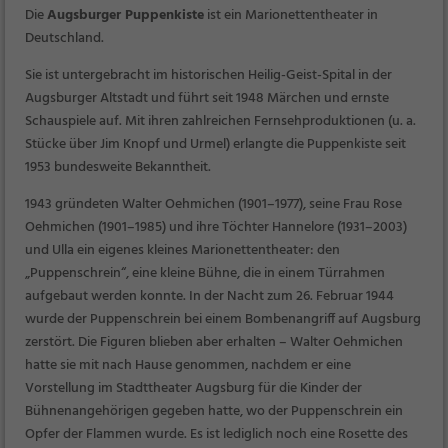
Die
Augsburger Puppenkiste
ist ein Marionettentheater in
Deutschland.
Sie ist untergebracht im historischen Heilig-Geist-Spital in der
Augsburger Altstadt und führt seit 1948 Märchen und ernste
Schauspiele auf. Mit ihren zahlreichen Fernsehproduktionen (u. a.
Stücke über Jim Knopf und Urmel) erlangte die Puppenkiste seit
1953 bundesweite Bekanntheit.
1943 gründeten Walter Oehmichen (1901–1977), seine Frau Rose
Oehmichen (1901–1985) und ihre Töchter Hannelore (1931–2003)
und Ulla ein eigenes kleines Marionettentheater: den
„Puppenschrein“, eine kleine Bühne, die in einem Türrahmen
aufgebaut werden konnte. In der Nacht zum 26. Februar 1944
wurde der Puppenschrein bei einem Bombenangriff auf Augsburg
zerstört. Die Figuren blieben aber erhalten – Walter Oehmichen
hatte sie mit nach Hause genommen, nachdem er eine
Vorstellung im Stadttheater Augsburg für die Kinder der
Bühnenangehörigen gegeben hatte, wo der Puppenschrein ein
Opfer der Flammen wurde. Es ist lediglich noch eine Rosette des