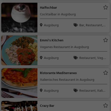
ck / Teigwaren
Haifischbar
Cocktailbar in Augsburg
Augsburg
Bar, Restaurant, C
ocktails, Snacks / Get
ränke, Bier, Wein, Bur
Emmi's Kitchen
ger
Veganes Restaurant in Augsburg
Augsburg
Restaurant, Vega
n, Vegetarisch
Ristorante Mediterraneo
Italienisches Restaurant in Augsburg
Augsburg
Restaurant, Italie
nisch, Pizza, Europäis
ch, Mittagessen, Abe
Crazy Bar
ndessen, Vegetarisc