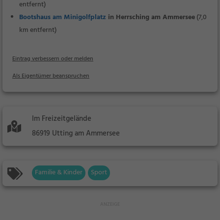
entfernt)
Bootshaus am Minigolfplatz
in Herrsching am Ammersee
(7,0
km entfernt)
Eintrag verbessern oder melden
Als Eigentümer beanspruchen
Im Freizeitgelände
86919 Utting am Ammersee
Familie & Kinder
Sport