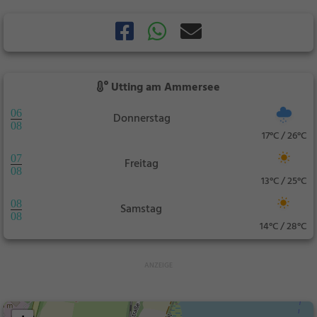
Utting am Ammersee
06
Donnerstag
08
17°C / 26°C
07
Freitag
08
13°C / 25°C
08
Samstag
08
14°C / 28°C