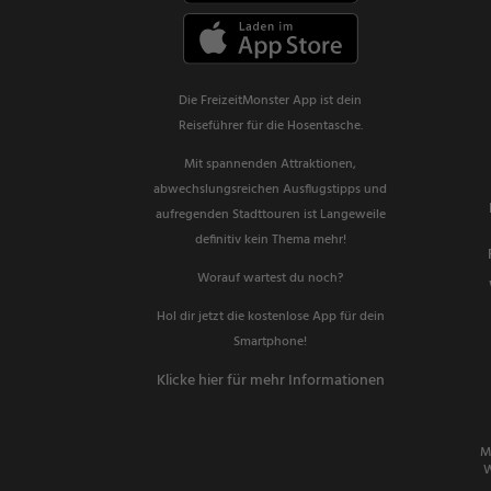
Die FreizeitMonster App ist dein
Reiseführer für die Hosentasche.
Mit spannenden Attraktionen,
abwechslungsreichen Ausflugstipps und
aufregenden Stadttouren ist Langeweile
definitiv kein Thema mehr!
Worauf wartest du noch?
Hol dir jetzt die kostenlose App für dein
Smartphone!
Klicke hier für mehr Informationen
M
W