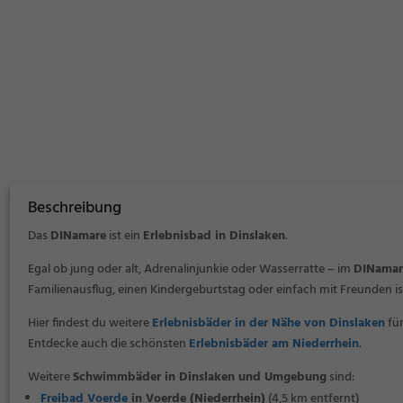
Beschreibung
Das
DINamare
ist ein
Erlebnisbad in Dinslaken
.
Egal ob jung oder alt, Adrenalinjunkie oder Wasserratte – im
DINamar
Familienausflug, einen Kindergeburtstag oder einfach mit Freunden i
Hier findest du weitere
Erlebnisbäder in der Nähe von Dinslaken
für
Entdecke auch die schönsten
Erlebnisbäder am Niederrhein
.
Weitere
Schwimmbäder in Dinslaken und Umgebung
sind:
Freibad Voerde
in Voerde (Niederrhein)
(4,5 km entfernt)