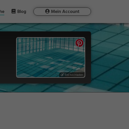
he
Blog
Mein Account
Bild hochladen