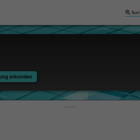
Suc
ng erkunden