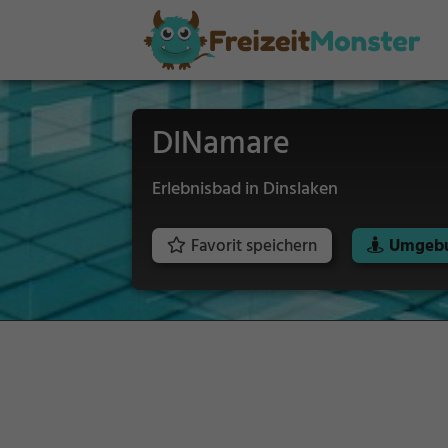
DINamare
Erlebnisbad in Dinslaken
Favorit speichern
Umgebu