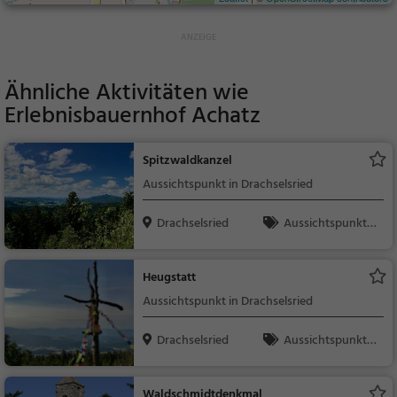
Ähnliche Aktivitäten wie
Erlebnisbauernhof Achatz
Spitzwaldkanzel
Aussichtspunkt in Drachselsried
Drachselsried
Aussichtspunkt, F
amilie & Kinder, Natu
r
Heugstatt
Aussichtspunkt in Drachselsried
Drachselsried
Aussichtspunkt, F
amilie & Kinder, Natu
r
Waldschmidtdenkmal