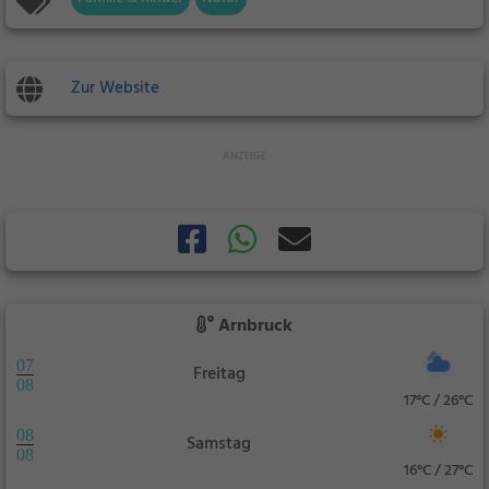
Zur Website
Arnbruck
07
Freitag
08
17°C / 26°C
08
Samstag
08
16°C / 27°C