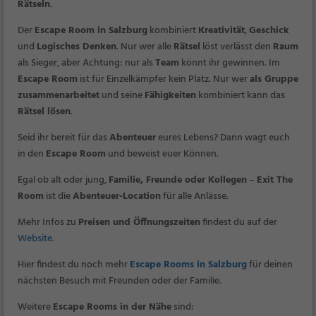
Rätseln
.
Der
Escape Room in Salzburg
kombiniert
Kreativität
,
Geschick
und
Logisches Denken
. Nur wer alle
Rätsel
löst verlässt den
Raum
als Sieger, aber Achtung: nur als
Team
könnt ihr gewinnen. Im
Escape Room
ist für Einzelkämpfer kein Platz. Nur wer
als Gruppe
zusammenarbeitet
und seine
Fähigkeiten
kombiniert kann das
Rätsel lösen
.
Seid ihr bereit für das
Abenteuer
eures Lebens? Dann wagt euch
in den
Escape Room
und beweist euer Können.
Egal ob alt oder jung,
Familie, Freunde oder Kollegen
–
Exit The
Room
ist die
Abenteuer-Location
für alle Anlässe.
Mehr Infos zu
Preisen und Öffnungszeiten
findest du auf der
Website
.
Hier findest du noch mehr
Escape Rooms in Salzburg
für deinen
nächsten Besuch mit Freunden oder der Familie.
Weitere
Escape Rooms in der Nähe
sind: