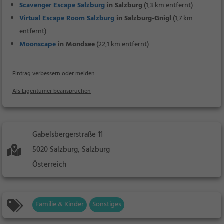
Scavenger Escape Salzburg
in Salzburg
(1,3 km entfernt)
Virtual Escape Room Salzburg
in Salzburg-Gnigl
(1,7 km
entfernt)
Moonscape
in Mondsee
(22,1 km entfernt)
Eintrag verbessern oder melden
Als Eigentümer beanspruchen
Gabelsbergerstraße 11
5020 Salzburg, Salzburg
Österreich
Familie & Kinder
Sonstiges