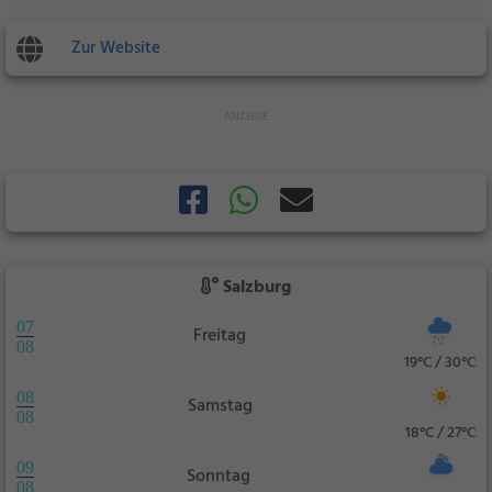
Zur Website
Salzburg
07
Freitag
08
19°C / 30°C
08
Samstag
08
18°C / 27°C
09
Sonntag
08