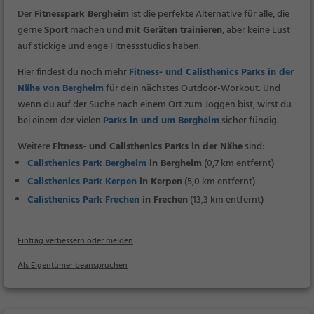
Der
Fitnesspark Bergheim
ist die perfekte Alternative für alle, die
gerne
Sport
machen und
mit Geräten trainieren
, aber keine Lust
auf stickige und enge Fitnessstudios haben.
Hier findest du noch mehr
Fitness- und Calisthenics Parks in der
Nähe von Bergheim
für dein nächstes Outdoor-Workout. Und
wenn du auf der Suche nach einem Ort zum Joggen bist, wirst du
bei einem der vielen
Parks in und um Bergheim
sicher fündig.
Weitere
Fitness- und Calisthenics Parks in der Nähe
sind:
Calisthenics Park Bergheim
in Bergheim
(0,7 km entfernt)
Calisthenics Park Kerpen
in Kerpen
(5,0 km entfernt)
Calisthenics Park Frechen
in Frechen
(13,3 km entfernt)
Eintrag verbessern oder melden
Als Eigentümer beanspruchen