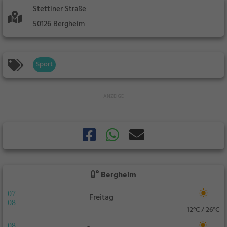
Stettiner Straße
50126 Bergheim
Sport
Bergheim
07
Freitag
08
12°C / 26°C
08