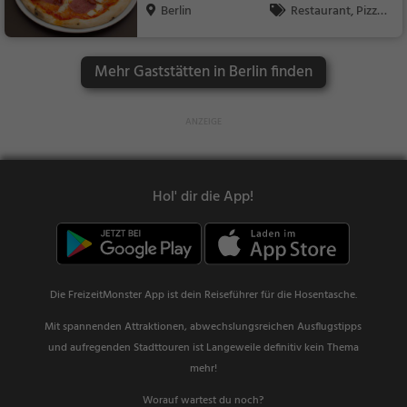
Berlin
Restaurant, Pizza,
Abendessen, Italienis
ch, Mittagessen, Euro
Mehr Gaststätten in Berlin finden
päisch, Vegetarisch,
Mediterran
Hol' dir die App!
Die FreizeitMonster App ist dein Reiseführer für die Hosentasche.
Mit spannenden Attraktionen, abwechslungsreichen Ausflugstipps
und aufregenden Stadttouren ist Langeweile definitiv kein Thema
mehr!
Worauf wartest du noch?