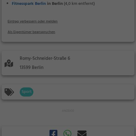
Fitnesspark Berlin
in Berlin
(4,0 km entfernt)
Eintrag verbessern oder melden
Als Eigentümer beanspruchen
Romy-Schneider-Straße 6
13599 Berlin
Sport