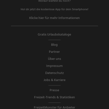
Worauf wartest du noch?
Hol dir jetzt die kostenlose App für dein Smartphone!
Klicke hier für mehr Informationen
Gratis Urlaubskataloge
Blog
Partner
Über uns
Impressum
Datenschutz
Jobs & Karriere
Presse
Freizeit-Trends & Statistiken
FreizeitMonster für Anbieter