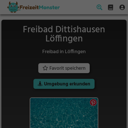
Freibad Dittishausen
Löffingen
Freibad in Löffingen
Favorit speichern
Umgebung erkunden