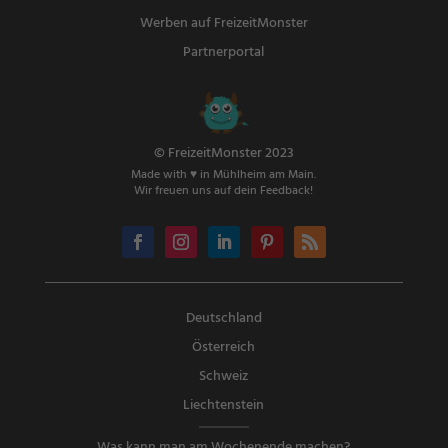
Werben auf FreizeitMonster
Partnerportal
© FreizeitMonster 2023
Made with ♥ in Mühlheim am Main.
Wir freuen uns auf dein Feedback!
Deutschland
Österreich
Schweiz
Liechtenstein
Was kann man am Wochenende machen?