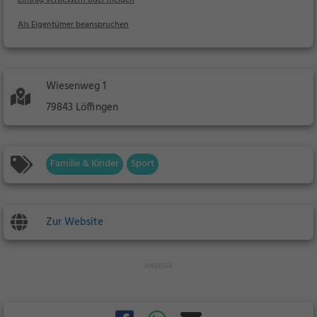
Als Eigentümer beanspruchen
Wiesenweg 1
79843 Löffingen
Familie & Kinder
Sport
Zur Website