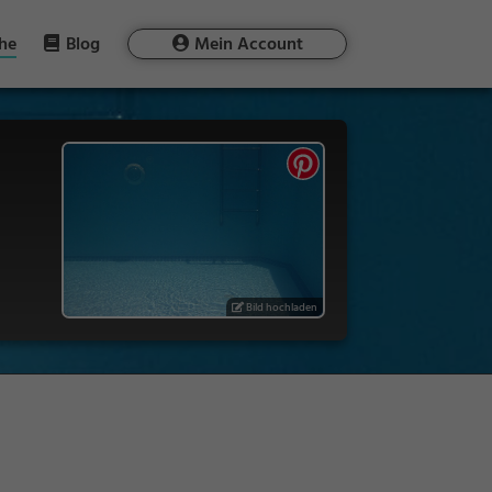
he
Blog
Mein Account
Bild hochladen