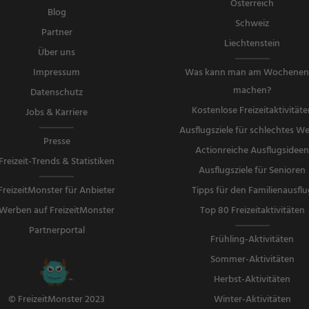
Österreich
Blog
Schweiz
Partner
Liechtenstein
Über uns
Impressum
Was kann man am Wochene
machen?
Datenschutz
Kostenlose Freizeitaktivitäte
Jobs & Karriere
Ausflugsziele für schlechtes We
Presse
Actionreiche Ausflugsidee
Freizeit-Trends & Statistiken
Ausflugsziele für Senioren
FreizeitMonster für Anbieter
Tipps für den Familienausflu
Werben auf FreizeitMonster
Top 80 Freizeitaktivitäten
Partnerportal
Frühling-Aktivitäten
Sommer-Aktivitäten
Herbst-Aktivitäten
Winter-Aktivitäten
© FreizeitMonster 2023