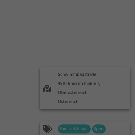
Schwimmbadstraße
4910 Ried im Innkreis,
Oberösterreich
Österreich
Familie & Kinder
Sport