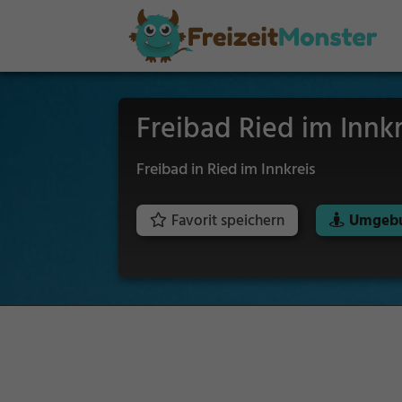
Freibad Ried im Innkr
Freibad in Ried im Innkreis
Favorit speichern
Umgebu