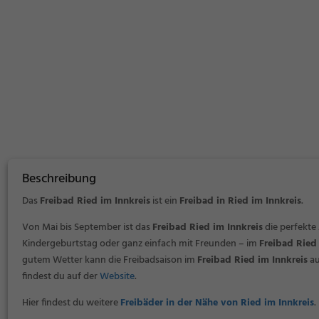
Beschreibung
Das
Freibad Ried im Innkreis
ist ein
Freibad in Ried im Innkreis
.
Von Mai bis September ist das
Freibad Ried im Innkreis
die perfekte
Kindergeburtstag oder ganz einfach mit Freunden – im
Freibad Ried 
gutem Wetter kann die Freibadsaison im
Freibad Ried im Innkreis
au
findest du auf der
Website
.
Hier findest du weitere
Freibäder in der Nähe von Ried im Innkreis
.