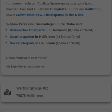
für deinen nächsten Ausflug, Spaziergang oder zum Sport
machen. Hier sind außerdem
Grillplätze in und um Heilbronn
,
sowie
Calisthenics bzw. Fitnessparks in der Nähe
.
Weitere
Parks und Grünanlagen in der Nähe
sind:
Botanischer Obstgarten
in Heilbronn
(0,5 km entfernt)
Quartiersgarten
in Heilbronn
(1,3 km entfernt)
Neckaruferpark
in Heilbronn
(1,6 km entfernt)
Eintrag verbessern oder melden
Als Eigentümer beanspruchen
Wartbergsteige 102
74076 Heilbronn