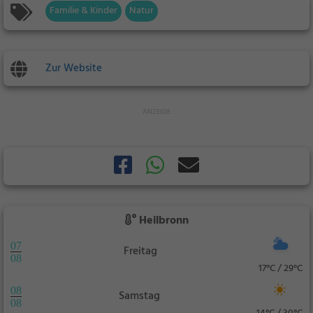
Familie & Kinder
Natur
Zur Website
Heilbronn
07
Freitag
08
17°C / 29°C
08
Samstag
08