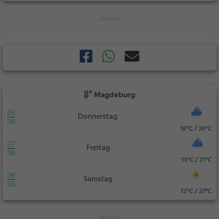
Magdeburg
06
Donnerstag
08
18°C / 26°C
07
Freitag
08
13°C / 21°C
08
Samstag
08
12°C / 27°C