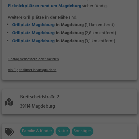
Picknickplätzen rund um Magdeburg
sicher fündig.
Weitere
Grillplätze in der Nähe
sind:
Grillplatz Magdeburg
in Magdeburg
(1,1 km entfernt)
Grillplatz Magdeburg
in Magdeburg
(2,8 km entfernt)
Grillplatz Magdeburg
in Magdeburg
(3,1 km entfernt)
Eintrag verbessern oder melden
Als Eigentümer beanspruchen
Breitscheidstraße 2
39114 Magdeburg
Familie & Kinder
Natur
Sonstiges