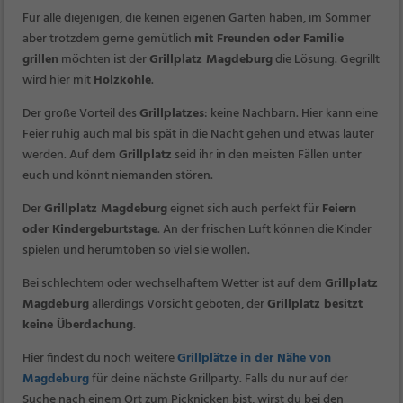
Für alle diejenigen, die keinen eigenen Garten haben, im Sommer
aber trotzdem gerne gemütlich
mit Freunden oder Familie
grillen
möchten ist der
Grillplatz Magdeburg
die Lösung.
Gegrillt
wird hier mit
Holzkohle
.
Der große Vorteil des
Grillplatzes
: keine Nachbarn. Hier kann eine
Feier ruhig auch mal bis spät in die Nacht gehen und etwas lauter
werden. Auf dem
Grillplatz
seid ihr in den meisten Fällen unter
euch und könnt niemanden stören.
Der
Grillplatz Magdeburg
eignet sich auch perfekt für
Feiern
oder Kindergeburtstage
. An der frischen Luft können die Kinder
spielen und herumtoben so viel sie wollen.
Bei schlechtem oder wechselhaftem Wetter ist auf dem
Grillplatz
Magdeburg
allerdings Vorsicht geboten, der
Grillplatz besitzt
keine Überdachung
.
Hier findest du noch weitere
Grillplätze in der Nähe von
Magdeburg
für deine nächste Grillparty. Falls du nur auf der
Suche nach einem Ort zum Picknicken bist, wirst du bei den