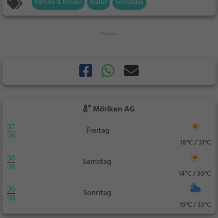
Familie & Kinder
Natur
Sonstiges
Möriken AG
07
Freitag
08
18°C / 31°C
08
Samstag
08
14°C / 30°C
09
Sonntag
08
15°C / 33°C