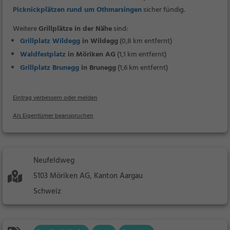
Picknickplätzen rund um Othmarsingen
sicher fündig.
Weitere
Grillplätze in der Nähe
sind:
Grillplatz Wildegg
in Wildegg
(0,8 km entfernt)
Waldfestplatz
in Möriken AG
(1,1 km entfernt)
Grillplatz Brunegg
in Brunegg
(1,6 km entfernt)
Eintrag verbessern oder melden
Als Eigentümer beanspruchen
Neufeldweg
5103 Möriken AG, Kanton Aargau
Schweiz