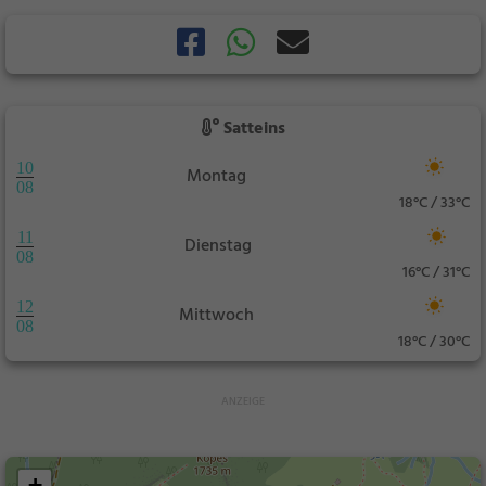
Satteins
10
Montag
08
18°C / 33°C
11
Dienstag
08
16°C / 31°C
12
Mittwoch
08
18°C / 30°C
+