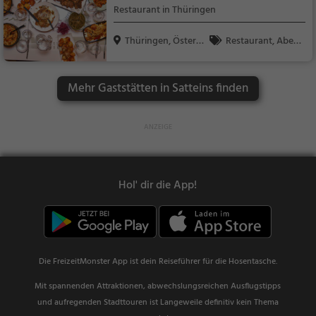
Restaurant in Thüringen
Thüringen, Österre
Restaurant, Aben
ic...
dessen, Mittagessen
Mehr Gaststätten in Satteins finden
Hol' dir die App!
Die FreizeitMonster App ist dein Reiseführer für die Hosentasche.
Mit spannenden Attraktionen, abwechslungsreichen Ausflugstipps
und aufregenden Stadttouren ist Langeweile definitiv kein Thema