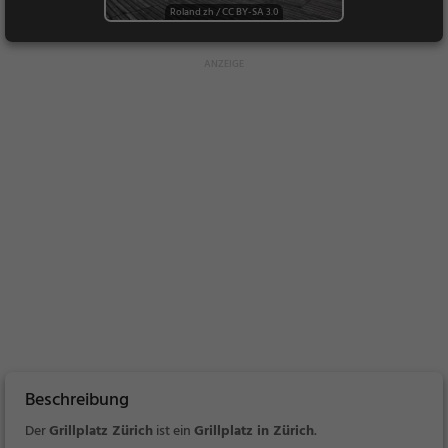
Roland zh
/
CC BY-SA 3.0
Beschreibung
Der
Grillplatz Zürich
ist ein
Grillplatz in Zürich
.