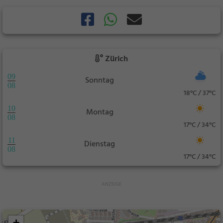
Zürich
09
Sonntag
08
18°C / 37°C
10
Montag
08
17°C / 34°C
11
Dienstag
08
17°C / 34°C
+