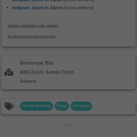
Grillplatz Zürich
in Zürich
(0,9 km entfernt)
Grillplatz Zürich
in Zürich
(1,0 km entfernt)
Eintrag verbessern oder melden
Als Eigentümer beanspruchen
Birchstrasse 183e
8050 Zürich, Kanton Zürich
Schweiz
Familie & Kinder
Natur
Sonstiges