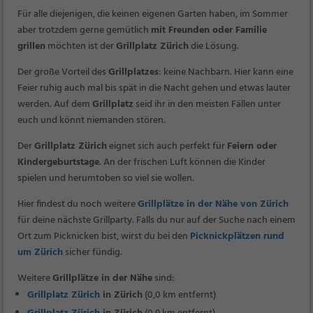
Für alle diejenigen, die keinen eigenen Garten haben, im Sommer
aber trotzdem gerne gemütlich
mit Freunden oder Familie
grillen
möchten ist der
Grillplatz Zürich
die Lösung.
Der große Vorteil des
Grillplatzes
: keine Nachbarn. Hier kann eine
Feier ruhig auch mal bis spät in die Nacht gehen und etwas lauter
werden. Auf dem
Grillplatz
seid ihr in den meisten Fällen unter
euch und könnt niemanden stören.
Der
Grillplatz Zürich
eignet sich auch perfekt für
Feiern oder
Kindergeburtstage
. An der frischen Luft können die Kinder
spielen und herumtoben so viel sie wollen.
Hier findest du noch weitere
Grillplätze in der Nähe von Zürich
für deine nächste Grillparty. Falls du nur auf der Suche nach einem
Ort zum Picknicken bist, wirst du bei den
Picknickplätzen rund
um Zürich
sicher fündig.
Weitere
Grillplätze in der Nähe
sind:
Grillplatz Zürich
in Zürich
(0,0 km entfernt)