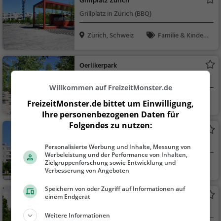
Grillplatz Zürich
Grillplatz in Zürich (BBQ)
Zürich, Schweiz
Familie & Kinder,
Natur, Sonstiges
Oerlikerpark
Park in Zürich (Oerlikon)
Willkommen auf FreizeitMonster.de
Zürich, Schweiz
Familie & Kinder,
FreizeitMonster.de bittet um Einwilligung,
Natur
Ihre personenbezogenen Daten für
Folgendes zu nutzen:
Aussichtsturm
Aussichtspunkt in Zürich
Personalisierte Werbung und Inhalte, Messung von
Werbeleistung und der Performance von Inhalten,
Zielgruppenforschung sowie Entwicklung und
Zürich, Schweiz
Aussichtspunkt, F
Verbesserung von Angeboten
amilie & Kinder, Natu
r
Speichern von oder Zugriff auf Informationen auf
Oerliker Turm
einem Endgerät
Aussichtsturm in Zürich
Weitere Informationen