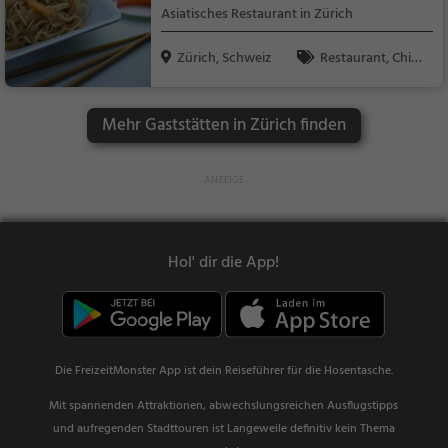
Asiatisches Restaurant in Zürich
Zürich, Schweiz
Restaurant, Chine
sisch, Asiatisch, Aben
dessen, Mittagessen,
Mehr Gaststätten in Zürich finden
Vegetarisch, Feuerto
pf
Hol' dir die App!
Die FreizeitMonster App ist dein Reiseführer für die Hosentasche.
Mit spannenden Attraktionen, abwechslungsreichen Ausflugstipps
und aufregenden Stadttouren ist Langeweile definitiv kein Thema