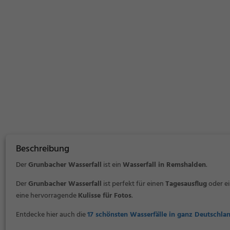
Beschreibung
Der
Grunbacher Wasserfall
ist ein
Wasserfall in Remshalden
.
Der
Grunbacher Wasserfall
ist perfekt für einen
Tagesausflug
oder e
eine hervorragende
Kulisse für Fotos
.
Entdecke hier auch die
17 schönsten Wasserfälle in ganz Deutschla