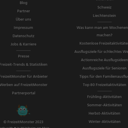
Blog
Schweiz
Partner
Liechtenstein
Über uns
Impressum
Was kann man am Wochene
machen?
Datenschutz
Kostenlose Freizeitaktivitäte
Jobs & Karriere
Ausflugsziele für schlechtes We
Presse
Actionreiche Ausflugsidee
Freizeit-Trends & Statistiken
Ausflugsziele für Senioren
FreizeitMonster für Anbieter
Tipps für den Familienausflu
Werben auf FreizeitMonster
Top 80 Freizeitaktivitäten
Partnerportal
Frühling-Aktivitäten
Sommer-Aktivitäten
Herbst-Aktivitäten
Winter-Aktivitäten
© FreizeitMonster 2023