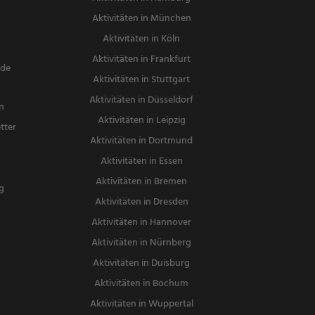
Teigwaren,
Aktivitäten in München
Meeresfrüch
Aktivitäten in Köln
te, Fisch
Aktivitäten in Frankfurt
nde
Aktivitäten in Stuttgart
Aktivitäten in Düsseldorf
n
Aktivitäten in Leipzig
tter
Aktivitäten in Dortmund
n
Aktivitäten in Essen
Aktivitäten in Bremen
g
Aktivitäten in Dresden
Aktivitäten in Hannover
Aktivitäten in Nürnberg
Aktivitäten in Duisburg
Aktivitäten in Bochum
Aktivitäten in Wuppertal