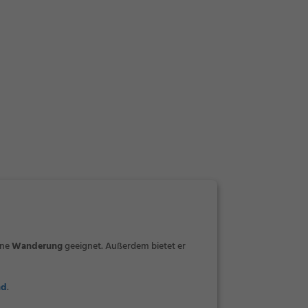
ine
Wanderung
geeignet. Außerdem bietet er
nd
.