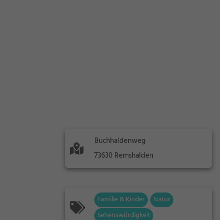
Buchhaldenweg
73630 Remshalden
Familie & Kinder
Natur
Sehenswürdigkeit