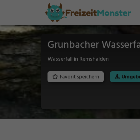
Grunbacher Wasserfa
Wasserfall in Remshalden
Favorit speichern
Umgebu