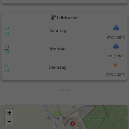
Lübbecke
09
Sonntag
08
17°C / 35°C
10
Montag
08
15°C / 26°C
11
Dienstag
08
10°C / 23°C
+
−