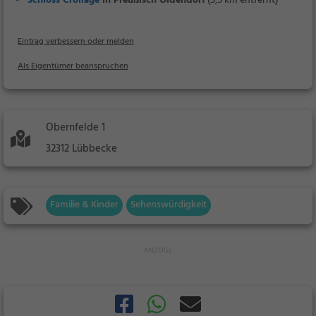
Schloss Crollage
in Preußisch Oldendorf
(5,5 km entfernt)
Eintrag verbessern oder melden
Als Eigentümer beanspruchen
Obernfelde 1
32312 Lübbecke
Familie & Kinder
Sehenswürdigkeit