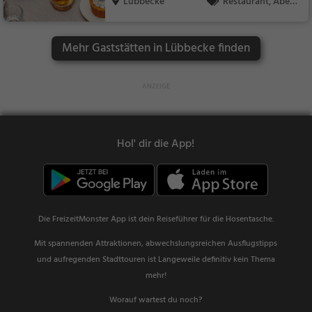
Lübbecke
Restaurant, Aben
dessen, Mittagessen
Mehr Gaststätten in Lübbecke finden
Hol' dir die App!
Die FreizeitMonster App ist dein Reiseführer für die Hosentasche.
Mit spannenden Attraktionen, abwechslungsreichen Ausflugstipps
und aufregenden Stadttouren ist Langeweile definitiv kein Thema
mehr!
Worauf wartest du noch?