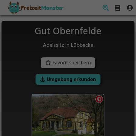
Gut Obernfelde
Adelssitz in Lübbecke
Favorit speichern
Umgebung erkunden