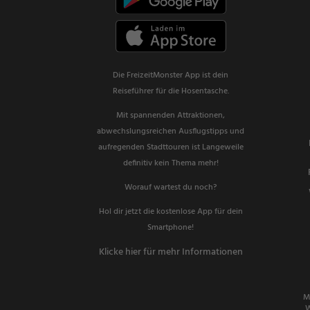
Die FreizeitMonster App ist dein
Reiseführer für die Hosentasche.
Mit spannenden Attraktionen,
abwechslungsreichen Ausflugstipps und
aufregenden Stadttouren ist Langeweile
definitiv kein Thema mehr!
Worauf wartest du noch?
Hol dir jetzt die kostenlose App für dein
Smartphone!
Klicke hier für mehr Informationen
M
W