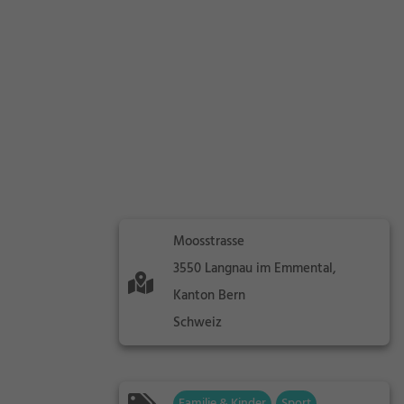
Moosstrasse
3550 Langnau im Emmental,
Kanton Bern
Schweiz
Familie & Kinder
Sport