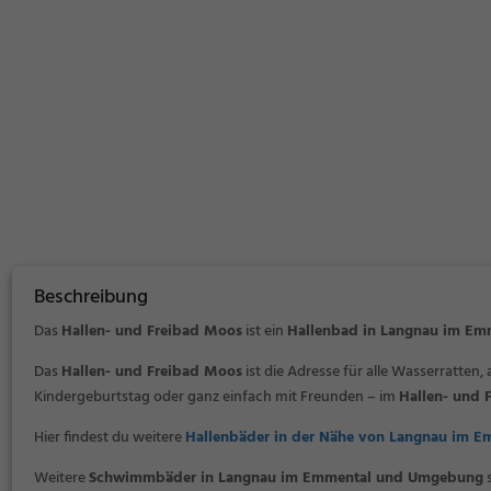
Beschreibung
Das
Hallen- und Freibad Moos
ist ein
Hallenbad in Langnau im Em
Das
Hallen- und Freibad Moos
ist die Adresse für alle Wasserratten,
Kindergeburtstag oder ganz einfach mit Freunden – im
Hallen- und 
Hier findest du weitere
Hallenbäder in der Nähe von Langnau im E
Weitere
Schwimmbäder in Langnau im Emmental und Umgebung
s