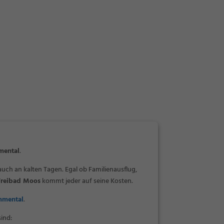
mental
.
 auch an kalten Tagen. Egal ob Familienausflug,
Freibad Moos
kommt jeder auf seine Kosten.
mmental
.
ind: