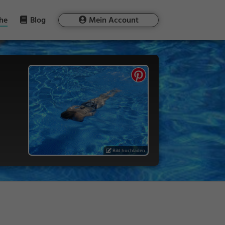
he
Blog
Mein Account
Bild hochladen