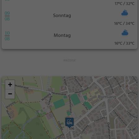
17°C / 32°C
09
Sonntag
08
16°C / 34°C
10
Montag
08
16°C / 33°C
+
−