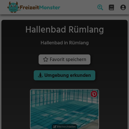
Hallenbad Rümlang
Hallenbad in Rümlang
Favorit speichern
Umgebung erkunden
Bild hochladen