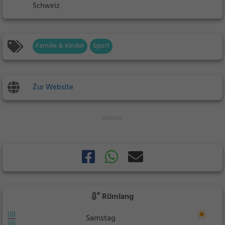
Schweiz
Familie & Kinder
Sport
Zur Website
Rümlang
08
Samstag
08