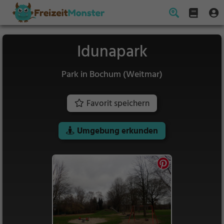
Idunapark
Park in Bochum (Weitmar)
Favorit speichern
Umgebung erkunden