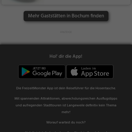
Asiatisch, Japanisch,
Abendessen, Mittage
Mehr Gaststätten in Bochum finden
ssen, Vegetarisch
Hol' dir die App!
Die FreizeitMonster App ist dein Reiseführer für die Hosentasche.
Mit spannenden Attraktionen, abwechslungsreichen Ausflugstipps
und aufregenden Stadttouren ist Langeweile definitiv kein Thema
mehr!
Worauf wartest du noch?