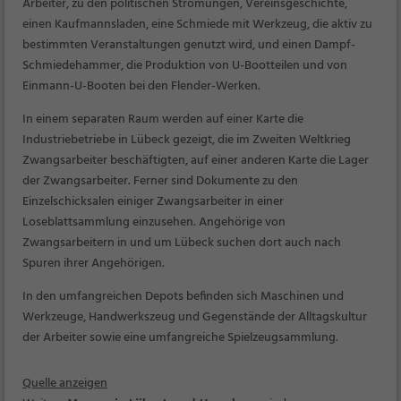
Arbeiter, zu den politischen Strömungen, Vereinsgeschichte,
einen Kaufmannsladen, eine Schmiede mit Werkzeug, die aktiv zu
bestimmten Veranstaltungen genutzt wird, und einen Dampf-
Schmiedehammer, die Produktion von U-Bootteilen und von
Einmann-U-Booten bei den Flender-Werken.
In einem separaten Raum werden auf einer Karte die
Industriebetriebe in Lübeck gezeigt, die im Zweiten Weltkrieg
Zwangsarbeiter beschäftigten, auf einer anderen Karte die Lager
der Zwangsarbeiter. Ferner sind Dokumente zu den
Einzelschicksalen einiger Zwangsarbeiter in einer
Loseblattsammlung einzusehen. Angehörige von
Zwangsarbeitern in und um Lübeck suchen dort auch nach
Spuren ihrer Angehörigen.
In den umfangreichen Depots befinden sich Maschinen und
Werkzeuge, Handwerkszeug und Gegenstände der Alltagskultur
der Arbeiter sowie eine umfangreiche Spielzeugsammlung.
Quelle anzeigen