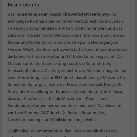
Beschreibung
Das
Industriemuseum Geschichtswerkstatt Herrenwyk
im
ehemaligen Kaufhaus der Hochofenwerk Lübeck AG in Lübeck-
Herrenwyk dokumentiert die Arbeit im Hochofenwerk und das
Leben der Arbeiter in der Werkskolonie mit Schwerpunkt in den
1920er und 1930er Jahren sowie Aufstieg und Niedergang der
Flender-Werft. Die Geschichtswerkstatt erforscht und präsentiert
die Lübecker Industriekultur und Arbeiterkultur insgesamt. Das
Museum untersteht der Leitung durch die Kulturstiftung
Hansestadt Lübeck. Die Vorgeschichte des Museums begann mit
einer Ausstellung im Jahr 1983 durch das ehemalige Museum für
Kunst und Kulturgeschichte der Hansestadt Lübeck. Der große
Erfolg der Ausstellung zur Lübecker Arbeiterkultur führte dazu,
dass das Kaufhaus seither als Museum mit Dauer- und
Sonderausstellungen permanent betrieben wird. Das Museum
wird seit Sommer 2017 durch Dr. Bettina Braunmüller,
Neuzeitarchäologin und Volkskundlerin, geleitet.
Es gibt eine Dokumentation zu den Lebensverhältnissen der