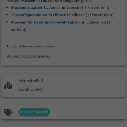
Weitere
Museen in Lübeck und Umgebung
sind:
Museumsquartier St. Annen
in Lübeck
(8,8 km entfernt)
Theaterfigurenmuseum Lübeck
in Lübeck
(9,1 km entfernt)
Museum für Natur und Umwelt Lübeck
in Lübeck
(9,2 km
entfernt)
Eintrag verbessern oder melden
Als Eigentümer beanspruchen
Kokerstraße 1
23569 Lübeck
Kunst & Museen