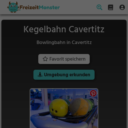
Kegelbahn Cavertitz
Bowlingbahn in Cavertitz
Favorit speichern
Umgebung erkunden