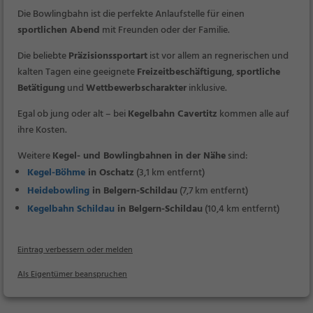
Die Bowlingbahn ist die perfekte Anlaufstelle für einen
sportlichen Abend
mit Freunden oder der Familie.
Die beliebte
Präzisionssportart
ist vor allem an regnerischen und
kalten Tagen eine geeignete
Freizeitbeschäftigung
,
sportliche
Betätigung
und
Wettbewerbscharakter
inklusive.
Egal ob jung oder alt – bei
Kegelbahn Cavertitz
kommen alle auf
ihre Kosten.
Weitere
Kegel- und Bowlingbahnen in der Nähe
sind:
Kegel-Böhme
in Oschatz
(3,1 km entfernt)
Heidebowling
in Belgern-Schildau
(7,7 km entfernt)
Kegelbahn Schildau
in Belgern-Schildau
(10,4 km entfernt)
Eintrag verbessern oder melden
Als Eigentümer beanspruchen