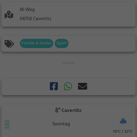
M-Weg
04758 Cavertitz
Familie & Kinder
Sport
Cavertitz
09
Sonntag
08
16°C / 32°C