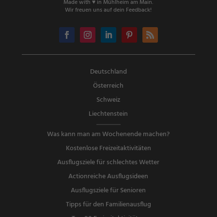
Made with ♥ in Mühlheim am Main.
Wir freuen uns auf dein Feedback!
Deutschland
Österreich
Schweiz
Liechtenstein
Was kann man am Wochenende machen?
Kostenlose Freizeitaktivitäten
Ausflugsziele für schlechtes Wetter
Actionreiche Ausflugsideen
Ausflugsziele für Senioren
Tipps für den Familienausflug