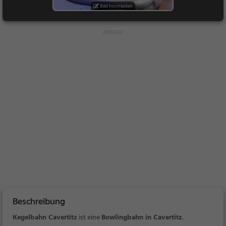
Bild hochladen
Beschreibung
Kegelbahn Cavertitz
ist eine
Bowlingbahn in Cavertitz
.