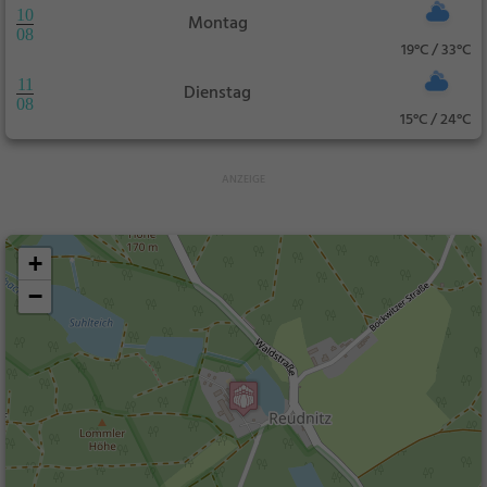
10
Montag
08
19°C / 33°C
11
Dienstag
08
15°C / 24°C
+
−