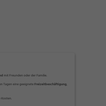
nd
mit Freunden oder der Familie.
ten Tagen eine geeignete
Freizeitbeschäftigung
,
 Kosten.