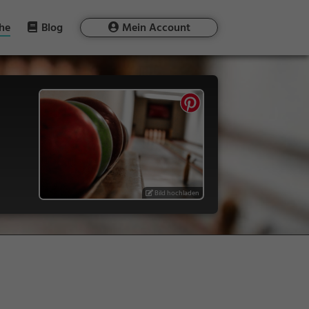
he
Blog
Mein Account
Bild hochladen