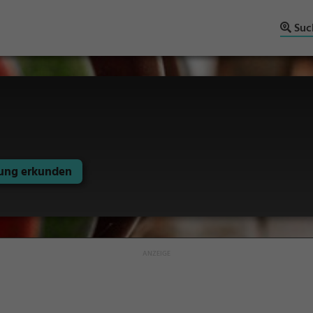
Suc
ng erkunden