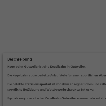
Beschreibung
Kegelbahn Gutweiler
ist eine
Kegelbahn in Gutweiler
.
Die Kegelbahn ist die perfekte Anlaufstelle für einen
sportlichen Abe
Die beliebte
Präzisionssportart
ist vor allem an regnerischen und kal
sportliche Betätigung
und
Wettbewerbscharakter
inklusive.
Egal ob jung oder alt – bei
Kegelbahn Gutweiler
kommen alle auf ihre