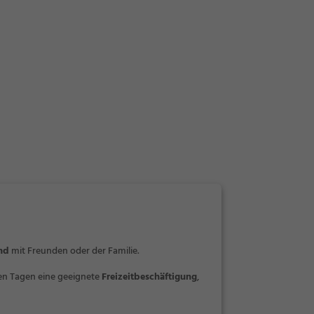
nd
mit Freunden oder der Familie.
ten Tagen eine geeignete
Freizeitbeschäftigung
,