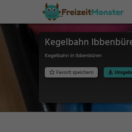
Kegelbahn Ibbenbür
Kegelbahn in Ibbenbüren
Favorit speichern
Umgebu