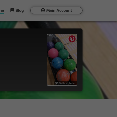
he
Blog
Mein Account
Bild hochladen