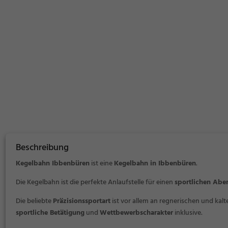
Beschreibung
Kegelbahn Ibbenbüren
ist eine
Kegelbahn in Ibbenbüren
.
Die Kegelbahn ist die perfekte Anlaufstelle für einen
sportlichen Abe
Die beliebte
Präzisionssportart
ist vor allem an regnerischen und kal
sportliche Betätigung
und
Wettbewerbscharakter
inklusive.