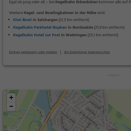
Egal ob jung oder alt – bei
Kegelbahn Ibbenbüren
kommen alle auf ih
Weitere
Kegel- und Bowlingbahnen in der Nähe
sind:
Kiwi Bowl
in Salzbergen
(21,5 km entfernt)
Kegelbahn Parkhotel Nuyken
in Nordwalde
(21,9 km entfernt)
Kegelbahn Hotel zur Post
in Wettringen
(25,1 km entfernt)
|
Eintrag verbessern oder melden
Als Eigentümer beanspruchen
+
−