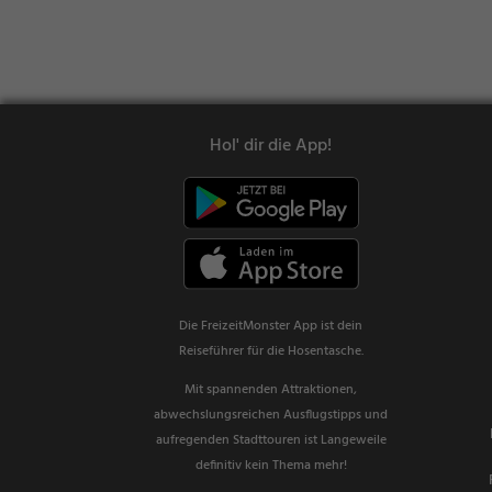
Hol' dir die App!
Die FreizeitMonster App ist dein
Reiseführer für die Hosentasche.
Mit spannenden Attraktionen,
abwechslungsreichen Ausflugstipps und
aufregenden Stadttouren ist Langeweile
definitiv kein Thema mehr!