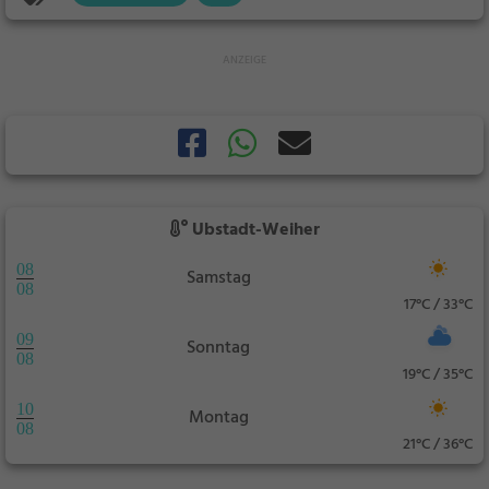
Ubstadt-Weiher
08
Samstag
08
17°C / 33°C
09
Sonntag
08
19°C / 35°C
10
Montag
08
21°C / 36°C