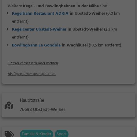
Weitere
Kegel- und Bowlingbahnen in der Nähe
sind:
Kegelbahn Restaurant ADRIA
in Ubstadt-Weiher
(0,0 km
entfernt)
Kegelcenter Ubstadt-Weiher
in Ubstadt-Weiher
(2,3 km
entfernt)
Bowlingbahn La Gondola
in Waghäusel
(10,5 km entfernt)
Eintrag verbessern oder melden
Als Eigentümer beanspruchen
Hauptstraße
76698 Ubstadt-Weiher
Familie & Kinder
Sport