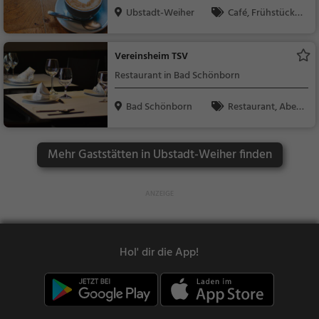
Ubstadt-Weiher
Café, Frühstück,
Brunch, Gebäck / Tei
gwaren, Kaffee / Kuc
Vereinsheim TSV
hen
Restaurant in Bad Schönborn
Bad Schönborn
Restaurant, Aben
dessen, Mittagessen
Mehr Gaststätten in Ubstadt-Weiher finden
Hol' dir die App!