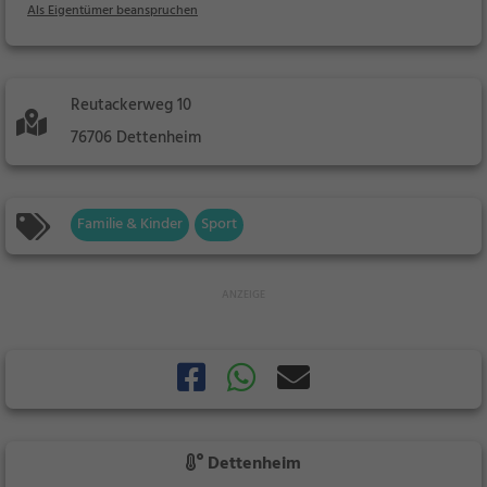
Als Eigentümer beanspruchen
Reutackerweg 10
76706 Dettenheim
Familie & Kinder
Sport
Dettenheim