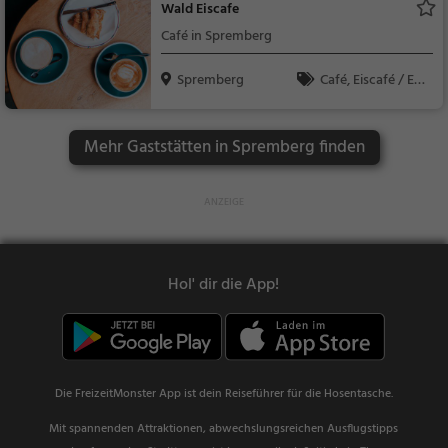
Wald Eiscafe
Café in Spremberg
Spremberg
Café, Eiscafé / Eis
diele, Kaffee / Kuche
n, Frühstück, Gebäck
Mehr Gaststätten in Spremberg finden
/ Teigwaren, Eisdiele
Hol' dir die App!
Die FreizeitMonster App ist dein Reiseführer für die Hosentasche.
Mit spannenden Attraktionen, abwechslungsreichen Ausflugstipps