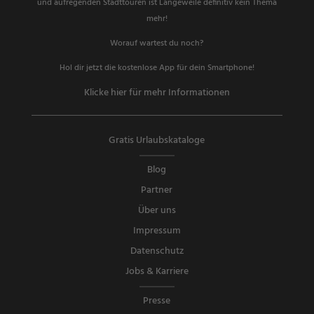
und aufregenden Stadttouren ist Langeweile definitiv kein Thema
mehr!
Worauf wartest du noch?
Hol dir jetzt die kostenlose App für dein Smartphone!
Klicke hier für mehr Informationen
Gratis Urlaubskataloge
Blog
Partner
Über uns
Impressum
Datenschutz
Jobs & Karriere
Presse