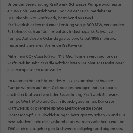
Unter der Bezeichnung
Kraftwerk Schwarze Pumpe
wird heute
ein 1993 bis 1998 errichtetes und von der LEAG betriebenes
Braunkohle-Großkraftwerk, bestehend aus zwei
Kraftwerksblöcken mit einer Leistung von je 800 MW, verstanden.
Es befindet sich auf dem Areal des Industrieparks Schwarze
Pumpe. Auf diesem Gelände gab es bereits seit 1955 mehrere,
heute nicht mehr existierende Kraftwerke.
Mit einem CO
-Ausstoß von 11,8 Mio. Tonnen verursachte das
2
Kraftwerk im Jahr 2021 die achthöchsten Treibhausgasemissionen
aller europäischen Kraftwerke.
Im Rahmen der Errichtung des
VEB Gaskombinat Schwarze
Pumpe
wurden auf dem Gelände des heutigen Industrieparks
auch drei Kraftwerke mit der Bezeichnung
Kraftwerk Schwarze
Pumpe West
,
Mitte
und
Ost
in Betrieb genommen. Der erste
Kraftwerksblock lieferte ab 1959 Elektroenergie sowie
Prozessdampf. Die Blockleistungen betrugen zwischen 25 und 100
MW. Mit dem Ende des Gaskombinats wurden zwischen 1990 und
1998 auch die zugehörigen Kraftwerke stillgelegt und abgerissen.