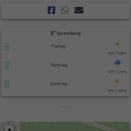
Spremberg
07
Freitag
08
15°C / 26°C
08
Samstag
08
13°C / 25°C
09
Sonntag
08
15°C / 30°C
+