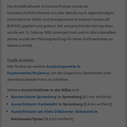
Das Kohlekraftwerk Schwarze Pumpe wurde als
Gemeinschaftskraftwerk von den damals noch eigenständigen
Unternehmen VEAG und
Energiewerke Schwarze Pumpe AG
(ESPAG)
geplant und gebaut. Der entsprechende Vertrag dazu
wurde am 13. Februar 1992 unterzeichnet und im März desselben
Jahres wurde der Planungsauftrag für einen Kraftwerksbau an
Siemens erteilt.
Quelle anzeigen
Hier findest du weitere
Aussichtspunkte in
Hoyerswerda/Wojerecy
, um die Gegend zu überblicken oder
atemberaubende Fotos zu schießen.
Weitere
Aussichtstürme in der Nähe
sind:
Bismarckturm Spremberg
in Spremberg
(4,3 km entfernt)
Aussichtsturm Haidemühl
in Spremberg
(8,6 km entfernt)
Aussichtsturm am Klein Döbberner Südstrand
in
Neuhausen/Spree
(14,6 km entfernt)