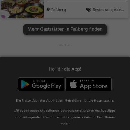
Faßberg
Restaurant, Aben
dessen, Mittagessen
Mehr Gaststätten in Faßberg finden
Hol' dir die App!
Die FreizeitMonster App ist dein Reiseführer für die Hosentasche.
Mit spannenden Attraktionen, abwechslungsreichen Ausflugstipps
und aufregenden Stadttouren ist Langeweile definitiv kein Thema
mehr!