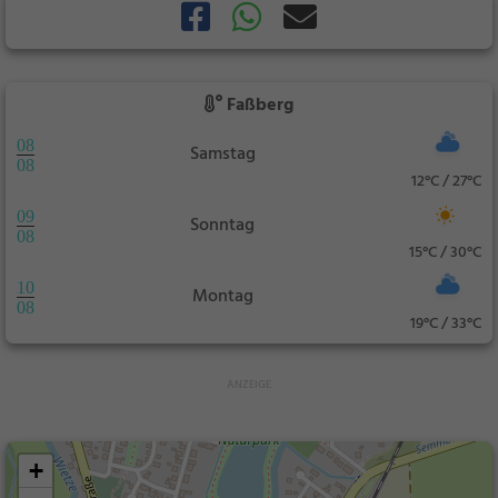
Faßberg
08
Samstag
08
12°C / 27°C
09
Sonntag
08
15°C / 30°C
10
Montag
08
19°C / 33°C
+