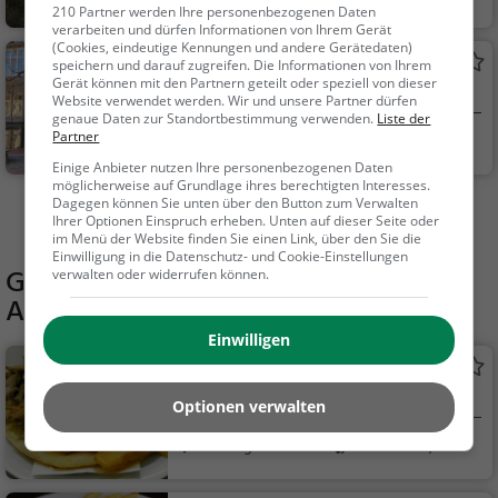
210 Partner werden Ihre personenbezogenen Daten
Natur
verarbeiten und dürfen Informationen von Ihrem Gerät
(Cookies, eindeutige Kennungen und andere Gerätedaten)
Filzwelt Soltau (Felto)
speichern und darauf zugreifen. Die Informationen von Ihrem
Gerät können mit den Partnern geteilt oder speziell von dieser
Museum in Soltau
Website verwendet werden. Wir und unsere Partner dürfen
genaue Daten zur Standortbestimmung verwenden.
Liste der
Partner
Soltau
Kunst & Museen
Einige Anbieter nutzen Ihre personenbezogenen Daten
möglicherweise auf Grundlage ihres berechtigten Interesses.
Dagegen können Sie unten über den Button zum Verwalten
Mehr Aktivitäten in Faßberg finden
Ihrer Optionen Einspruch erheben. Unten auf dieser Seite oder
im Menü der Website finden Sie einen Link, über den Sie die
Einwilligung in die Datenschutz- und Cookie-Einstellungen
Gaststätten in der Nähe von
Kneipp-
verwalten oder widerrufen können.
Anlage Faßberg
Einwilligen
Akropolis
Griechisches Restaurant in Faßberg
Optionen verwalten
Faßberg
Restaurant, Griec
hisch, Gyros, Mittage