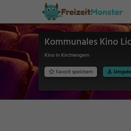
Kommunales Kino Lic
Kino in Kirchlengern
Favorit speichern
Umgebu