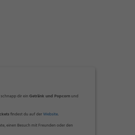
 schnapp dir ein
Getränk und Popcorn
und
ckets
findest du auf der
Website
.
ate, einen Besuch mit Freunden oder den