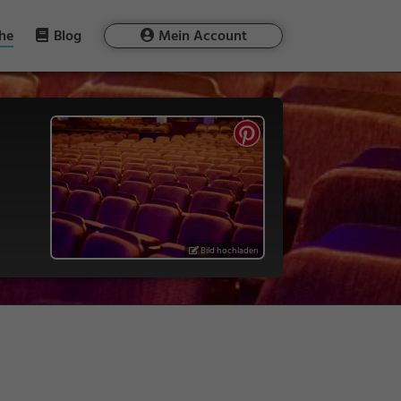
he
Blog
Mein Account
Bild hochladen