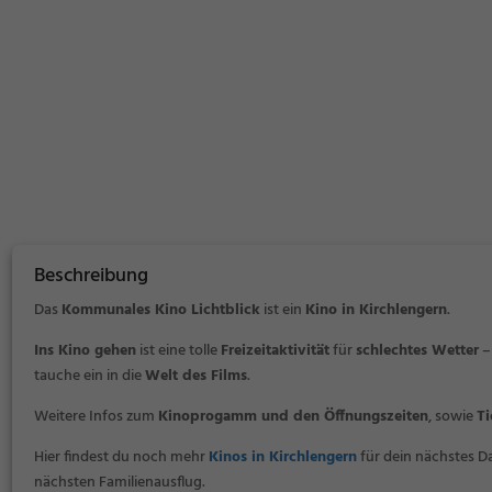
Beschreibung
Das
Kommunales Kino Lichtblick
ist
ein
Kino in Kirchlengern
.
Ins Kino gehen
ist eine tolle
Freizeitaktivität
für
schlechtes Wetter
–
tauche ein in die
Welt des Films
.
Weitere Infos zum
Kinoprogamm und den Öffnungszeiten
, sowie
Ti
Hier findest du noch mehr
Kinos in Kirchlengern
für dein nächstes D
nächsten Familienausflug.