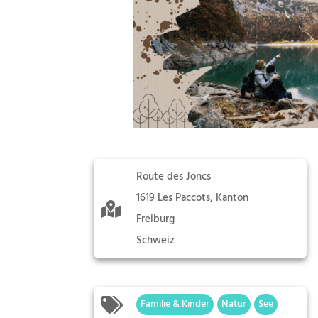
Route des Joncs
1619 Les Paccots, Kanton
Freiburg
Schweiz
Familie & Kinder
Natur
See