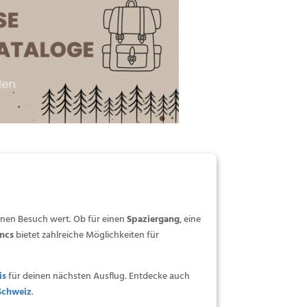
nen Besuch wert. Ob für einen
Spaziergang
, eine
oncs
bietet zahlreiche Möglichkeiten für
is
für deinen nächsten Ausflug. Entdecke auch
Schweiz
.