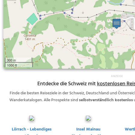
300 m
1000 ft
Entdecke die Schweiz mit
kostenlosen Rei
Finde die besten Reiseziele in der Schweiz, Deutschland und Österre
Wanderkatalogen. Alle Prospekte sind
selbstverständlich kostenlos
Lörrach - Lebendiges
Insel Mainau
Wert