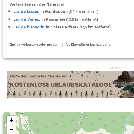
Weitere
Seen in der Nähe
sind:
Lac de Lessoc
in Montbovon
(8,1 km entfernt)
Lac du Vernex
in Rossinière
(10,9 km entfernt)
Lac de l’Hongrin
in Château-d’Oex
(12,5 km entfernt)
|
Eintrag verbessern oder melden
Als Eigentümer beanspruchen
+
−