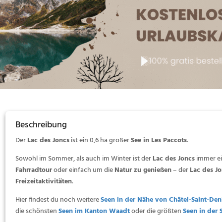
Beschreibung
Der
Lac des Joncs
ist ein
0,6 ha großer
See in Les Paccots
.
Sowohl im Sommer, als auch im Winter ist der
Lac des Joncs
immer ei
Fahrradtour
oder einfach um die
Natur zu genießen
– der
Lac des J
Freizeitaktivitäten
.
Hier findest du noch weitere
Seen in der Nähe von Châtel-Saint-Den
die schönsten
Seen im Kanton Waadt
oder die größten
Seen in der 