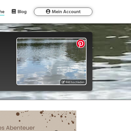
he
Blog
Mein Account
Bild hochladen