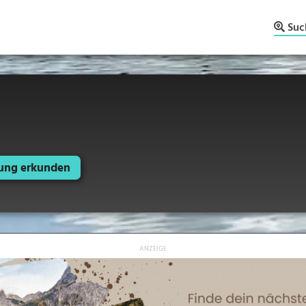
Suc
ng erkunden