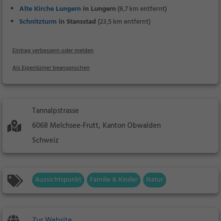
Alte Kirche Lungern
in Lungern
(8,7 km entfernt)
Schnitzturm
in Stansstad
(23,5 km entfernt)
Eintrag verbessern oder melden
Als Eigentümer beanspruchen
Tannalpstrasse
6068 Melchsee-Frutt, Kanton Obwalden
Schweiz
Aussichtspunkt
Familie & Kinder
Natur
Zur Website