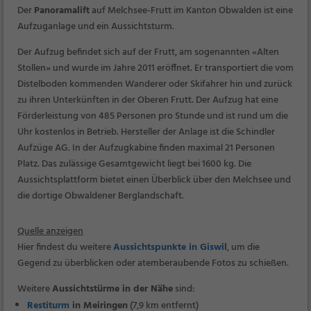
Der
Panoramalift
auf Melchsee-Frutt im Kanton Obwalden ist eine
Aufzuganlage und ein Aussichtsturm.
Der Aufzug befindet sich auf der Frutt, am sogenannten «Alten
Stollen» und wurde im Jahre 2011 eröffnet. Er transportiert die vom
Distelboden kommenden Wanderer oder Skifahrer hin und zurück
zu ihren Unterkünften in der Oberen Frutt. Der Aufzug hat eine
Förderleistung von 485 Personen pro Stunde und ist rund um die
Uhr kostenlos in Betrieb. Hersteller der Anlage ist die Schindler
Aufzüge AG. In der Aufzugkabine finden maximal 21 Personen
Platz. Das zulässige Gesamtgewicht liegt bei 1600 kg. Die
Aussichtsplattform bietet einen Überblick über den Melchsee und
die dortige Obwaldener Berglandschaft.
Quelle anzeigen
Hier findest du weitere
Aussichtspunkte in Giswil
, um die
Gegend zu überblicken oder atemberaubende Fotos zu schießen.
Weitere
Aussichtstürme in der Nähe
sind:
Restiturm
in Meiringen
(7,9 km entfernt)