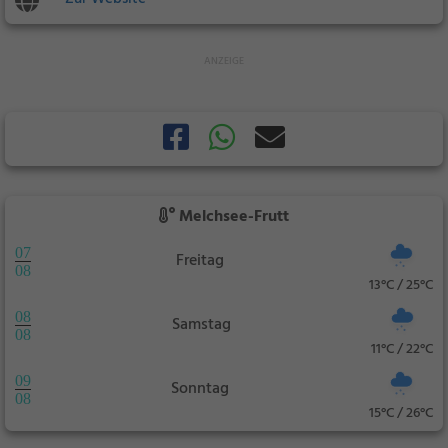
Melchsee-Frutt
07
Freitag
08
13°C / 25°C
08
Samstag
08
11°C / 22°C
09
Sonntag
08
15°C / 26°C