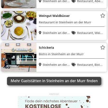
Steinheim an der
Restaurant, Aben
Mur...
dessen, Mittagessen
Weingut Waldbüsser
Restaurant in Steinheim an der Murr
Steinheim an der
Restaurant, Wein,
Mur...
Snacks / Getränke
Schickeria
Bistro in Steinheim an der Murr
Steinheim an der
Restaurant, Bistr
Mur...
o, Snacks / Getränke
Mehr Gaststätten in Steinheim an der Murr finden