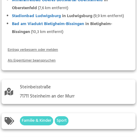
Mineralfreibad Oberes Bottwartal Oberstenfeld
in
Oberstenfeld
(7,6 km entfernt)
Stadionbad Ludwigsburg
in Ludwigsburg
(9,9 km entfernt)
Bad am Viadukt Bietigheim-Bissingen
in Bietigheim-
Bissingen
(10,3 km entfernt)
Eintrag verbessern oder melden
Als Eigentümer beanspruchen
Steinbeisstraße
71711 Steinheim an der Murr
Familie & Kinder
Sport