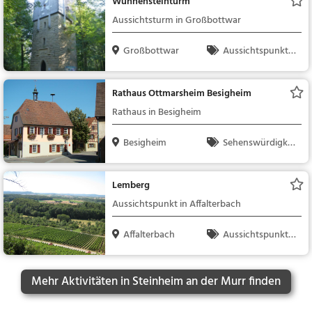
Wunnensteinturm
Aussichtsturm in Großbottwar
Großbottwar
Aussichtspunkt, F
amilie & Kinder, Natu
r
Rathaus Ottmarsheim Besigheim
Rathaus in Besigheim
Besigheim
Sehenswürdigkei
t
Lemberg
Aussichtspunkt in Affalterbach
Affalterbach
Aussichtspunkt, F
amilie & Kinder, Natu
r
Mehr Aktivitäten in Steinheim an der Murr finden