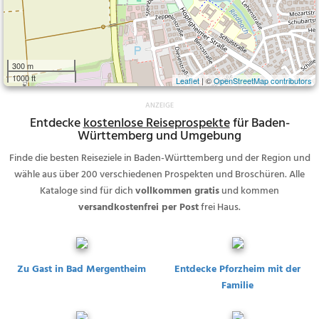
300 m
1000 ft
Leaflet
| ©
OpenStreetMap contributors
Entdecke
kostenlose Reiseprospekte
für Baden-
Württemberg und Umgebung
Finde die besten Reiseziele in Baden-Württemberg und der Region und
wähle aus über 200 verschiedenen Prospekten und Broschüren. Alle
Kataloge sind für dich
vollkommen gratis
und kommen
versandkostenfrei per Post
frei Haus.
Zu Gast in Bad Mergentheim
Entdecke Pforzheim mit der
Familie