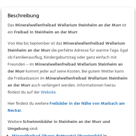
Beschreibung
Das
Mineralwellenfreibad Wellarium Steinheim an der Murr
ist
ein
Freibad in Steinheim an der Murr
.
Von Mai bis September ist das
Mineralwellenfreibad Wellarium
Steinheim an der Murr
die perfekte Adresse für warme Tage. Egal
ob Familienausflug, Kindergeburtstag oder ganz einfach mit
Freunden – im
Mineralwellenfreibad Wellarium Steinheim an
der Murr
kommt jeder auf seine Kosten. Bei gutem Wetter kann
die Freibadsaison im
Mineralwellenfreibad Wellarium Steinheim
an der Murr
auch verlängert werden. Informationen hierzu
findest du auf der
Website
.
Hier findest du weitere
Freibäder in der Nähe von Marbach am
Neckar
.
Weitere
Schwimmbäder in Steinheim an der Murr und
Umgebung
sind: