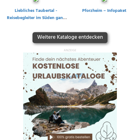
Liebliches Taubertal -
Pforzheim – Infopaket
Reisebegleiter im Süden ganz
oben
Weitere Kataloge entdecken