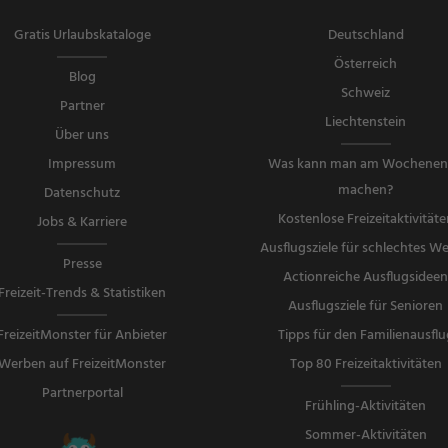
Getränke
Gratis Urlaubskataloge
Deutschland
Österreich
Blog
Schweiz
Partner
Liechtenstein
Über uns
Impressum
Was kann man am Wochene
machen?
Datenschutz
Kostenlose Freizeitaktivitäte
Jobs & Karriere
Ausflugsziele für schlechtes We
Presse
Actionreiche Ausflugsidee
Freizeit-Trends & Statistiken
Ausflugsziele für Senioren
FreizeitMonster für Anbieter
Tipps für den Familienausflu
Werben auf FreizeitMonster
Top 80 Freizeitaktivitäten
Partnerportal
Frühling-Aktivitäten
Sommer-Aktivitäten