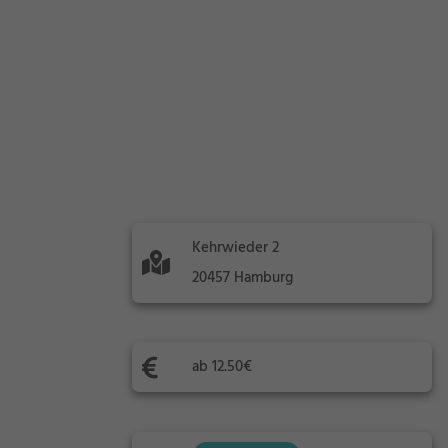
Kehrwieder 2
20457 Hamburg
ab 12.50€