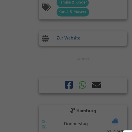
Familie & Kinder
Kunst & Museen
Zur Website
Hamburg
06
Donnerstag
08
16°C / 24°C