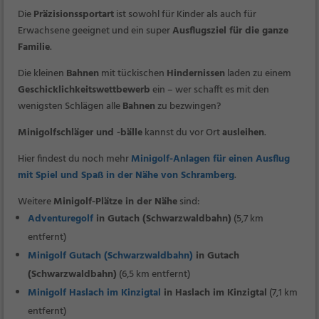
Die
Präzisionssportart
ist sowohl für Kinder als auch für
Erwachsene geeignet und ein super
Ausflugsziel für die ganze
Familie
.
Die kleinen
Bahnen
mit tückischen
Hindernissen
laden zu einem
Geschicklichkeitswettbewerb
ein – wer schafft es mit den
wenigsten Schlägen alle
Bahnen
zu bezwingen?
Minigolfschläger und -bälle
kannst du vor Ort
ausleihen
.
Hier findest du noch mehr
Minigolf-Anlagen für einen Ausflug
mit Spiel und Spaß in der Nähe von Schramberg
.
Weitere
Minigolf-Plätze in der Nähe
sind:
Adventuregolf
in Gutach (Schwarzwaldbahn)
(5,7 km
entfernt)
Minigolf Gutach (Schwarzwaldbahn)
in Gutach
(Schwarzwaldbahn)
(6,5 km entfernt)
Minigolf Haslach im Kinzigtal
in Haslach im Kinzigtal
(7,1 km
entfernt)