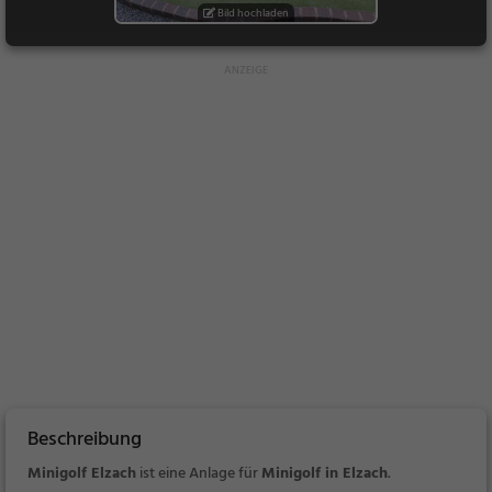
Bild hochladen
Beschreibung
Minigolf Elzach
ist eine Anlage für
Minigolf in Elzach
.