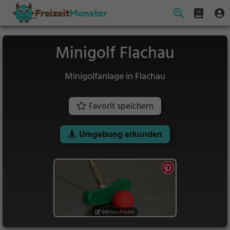
Minigolf Flachau
Minigolfanlage in Flachau
Favorit speichern
Umgebung erkunden
Bild hochladen