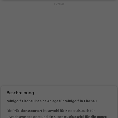
Beschreibung
Minigolf Flachau
ist eine Anlage für
Minigolf in Flachau
.
Die
Präzisionssportart
ist sowohl für Kinder als auch für
Erwachsene geeignet und ein super
Ausflugsziel für die ganze