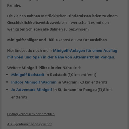
Familie
.
Die kleinen
Bahnen
mit tückischen
Hindernissen
laden zu einem
Geschicklichkeitswettbewerb
ein – wer schafft es mit den
wenigsten Schlägen alle
Bahnen
zu bezwingen?
Minigolfschläger und -bälle
kannst du vor Ort
ausleihen
.
Hier findest du noch mehr
Minigolf-Anlagen für einen Ausflug
mit Spiel und Spaß in der Nähe von Altenmarkt im Pongau
.
Weitere
Minigolf-Plätze in der Nähe
sind:
Minigolf Radstadt
in Radstadt
(7,0 km entfernt)
Indoor Minigolf Wagrain
in Wagrain
(7,3 km entfernt)
Jo Adventure Minigolf
in St. Johann im Pongau
(13,8 km
entfernt)
Eintrag verbessern oder melden
Als Eigentümer beanspruchen