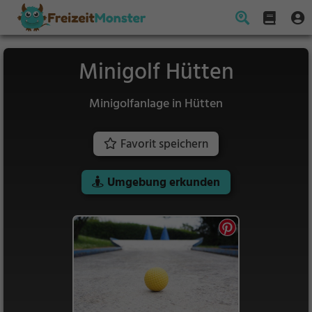
Minigolf Hütten
Minigolfanlage in Hütten
Favorit speichern
Umgebung erkunden