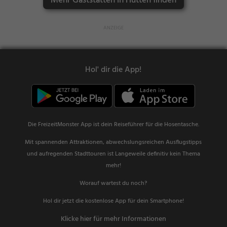
Mehr Gaststätten in Hütten finden
Hol' dir die App!
Die FreizeitMonster App ist dein Reiseführer für die Hosentasche.
Mit spannenden Attraktionen, abwechslungsreichen Ausflugstipps
und aufregenden Stadttouren ist Langeweile definitiv kein Thema
mehr!
Worauf wartest du noch?
Hol dir jetzt die kostenlose App für dein Smartphone!
Klicke hier für mehr Informationen