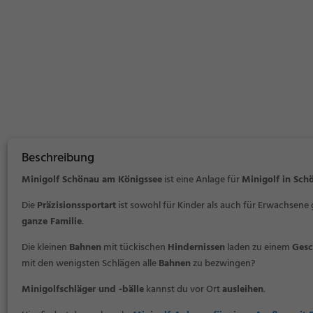
Beschreibung
Minigolf Schönau am Königssee
ist eine Anlage für
Minigolf in Sch
Die
Präzisionssportart
ist sowohl für Kinder als auch für Erwachsene
ganze Familie
.
Die kleinen
Bahnen
mit tückischen
Hindernissen
laden zu einem
Gesc
mit den wenigsten Schlägen alle
Bahnen
zu bezwingen?
Minigolfschläger und -bälle
kannst du vor Ort
ausleihen
.