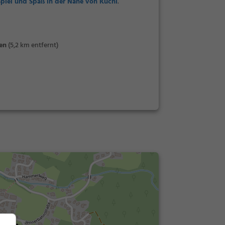
Spiel und Spaß in der Nähe von Kuchl
.
en
(5,2 km entfernt)