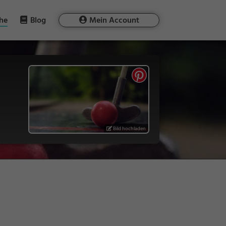
he
Blog
Mein Account
Bild hochladen