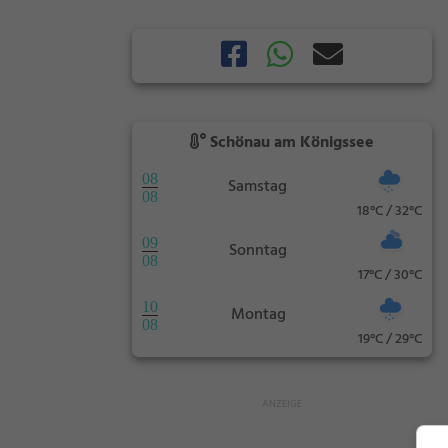
Schönau am Königssee
08
Samstag
08
18°C / 32°C
09
Sonntag
08
17°C / 30°C
10
Montag
08
19°C / 29°C