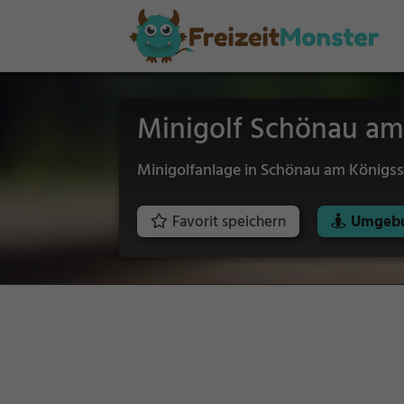
Minigolf Schönau am
Minigolfanlage in Schönau am Königs
Favorit speichern
Umgebu