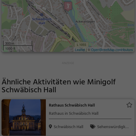
300 m
1000 ft
Leaflet
| ©
OpenStreetMap contributors
Ähnliche Aktivitäten wie
Minigolf
Schwäbisch Hall
Rathaus Schwäbisch Hall
Rathaus in Schwäbisch Hall
Schwäbisch Hall
Sehenswürdigkei
t