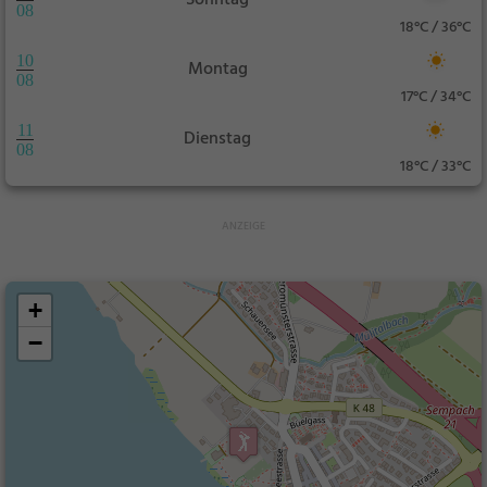
Sonntag
08
18°C / 36°C
10
Montag
08
17°C / 34°C
11
Dienstag
08
18°C / 33°C
+
−