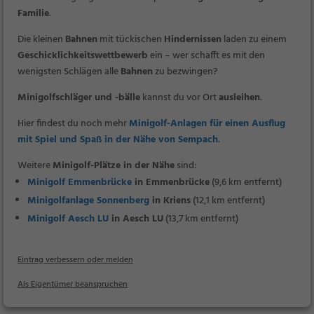
Familie
.
Die kleinen
Bahnen
mit tückischen
Hindernissen
laden zu einem
Geschicklichkeitswettbewerb
ein – wer schafft es mit den
wenigsten Schlägen alle
Bahnen
zu bezwingen?
Minigolfschläger und -bälle
kannst du vor Ort
ausleihen
.
Hier findest du noch mehr
Minigolf-Anlagen für einen Ausflug
mit Spiel und Spaß in der Nähe von Sempach
.
Weitere
Minigolf-Plätze in der Nähe
sind:
Minigolf Emmenbrücke
in Emmenbrücke
(9,6 km entfernt)
Minigolfanlage Sonnenberg
in Kriens
(12,1 km entfernt)
Minigolf Aesch LU
in Aesch LU
(13,7 km entfernt)
Eintrag verbessern oder melden
Als Eigentümer beanspruchen