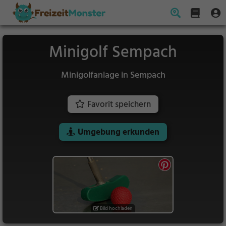
Minigolf Sempach
Minigolfanlage in Sempach
Favorit speichern
Umgebung erkunden
Bild hochladen