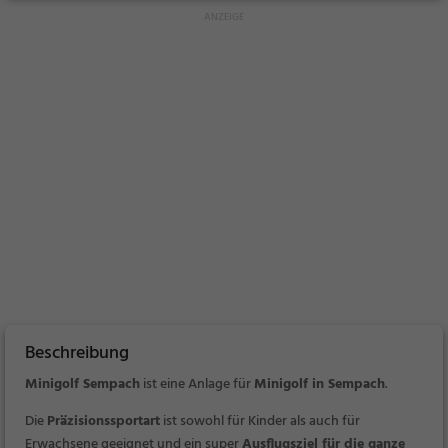
Beschreibung
Minigolf Sempach
ist eine Anlage für
Minigolf in Sempach
.
Die
Präzisionssportart
ist sowohl für Kinder als auch für
Erwachsene geeignet und ein super
Ausflugsziel für die ganze