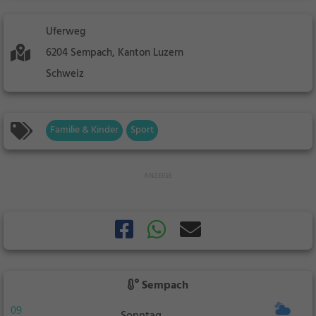
Uferweg
6204 Sempach, Kanton Luzern
Schweiz
Familie & Kinder
Sport
Sempach
09